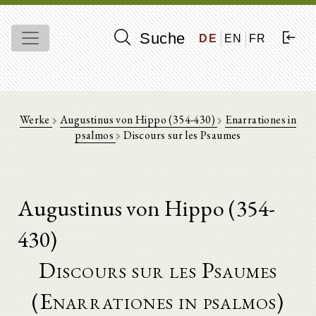
Suche
DE
EN
FR
Werke
Augustinus von Hippo (354-430)
Enarrationes in
psalmos
Discours sur les Psaumes
Augustinus von Hippo (354-
430)
Discours sur les Psaumes
(Enarrationes in psalmos)