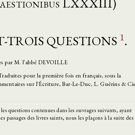
uaestionibus LXXXIII)
1
-TROIS QUESTIONS
.
tes par M. l'abbé DEVOILLE
duites pour la première fois en français, sous la
entaires sur l'Écriture, Bar-Le-Duc, L. Guérins & Ci
 les questions contenues dans les ouvrages suivants, ayant
s passages des livres saints, nous les plaçons à la suite des