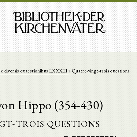
e diversis quaestionibus LXXXIII
Quatre-vingt-trois questions
von Hippo (354-430)
gt-trois questions