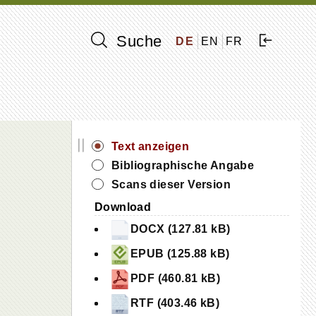
Suche
DE
EN
FR
||
Text anzeigen
Bibliographische Angabe
Scans dieser Version
Download
DOCX (127.81 kB)
EPUB (125.88 kB)
PDF (460.81 kB)
RTF (403.46 kB)