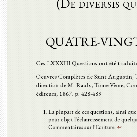
(De diversis q
QUATRE-VINGT
Ces LXXXIII Questions ont été tradui
Oeuvres Complètes de Saint Augustin, Tra
direction de M. Raulx, Tome Vème, Comm
éditeurs, 1867. p. 428-489
La plupart de ces questions, ainsi que
pour objet l'éclaircissement de quelque
Commentaires sur l'Ecriture.
↩