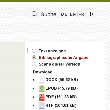
Suche
DE
EN
FR
||
Text anzeigen
Bibliographische Angabe
Scans dieser Version
Download
DOCX (55.62 kB)
EPUB (45.79 kB)
PDF (161.33 kB)
RTF (104.01 kB)