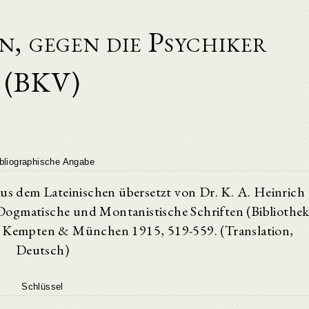
n, gegen die Psychiker
(BKV)
bliographische Angabe
aus dem Lateinischen übersetzt von Dr. K. A. Heinrich
, Dogmatische und Montanistische Schriften (Bibliothe
4) Kempten & München 1915, 519-559. (Translation,
Deutsch)
Schlüssel