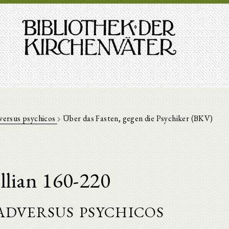
dversus psychicos
Über das Fasten, gegen die Psychiker (BKV)
llian 160-220
adversus psychicos