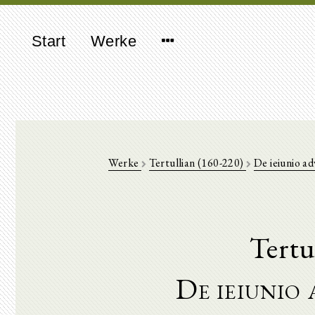
Start
Werke
Werke
Tertullian (160-220)
De ieiunio a
Tertu
De ieiunio 