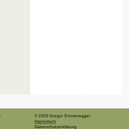
e
© 2026 Gregor Emmenegger
Impressum
Datenschutzerklärung