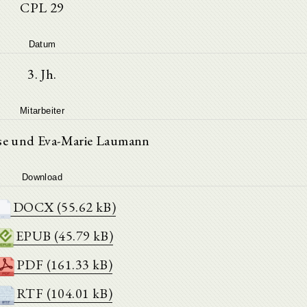
CPL 29
Datum
3. Jh.
Mitarbeiter
se und Eva-Marie Laumann
Download
DOCX (55.62 kB)
EPUB (45.79 kB)
PDF (161.33 kB)
RTF (104.01 kB)