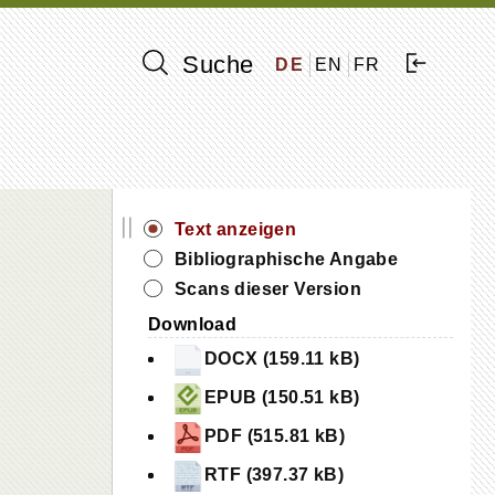
Suche
DE
EN
FR
||
Text anzeigen
Bibliographische Angabe
Scans dieser Version
Download
DOCX (159.11 kB)
EPUB (150.51 kB)
PDF (515.81 kB)
RTF (397.37 kB)