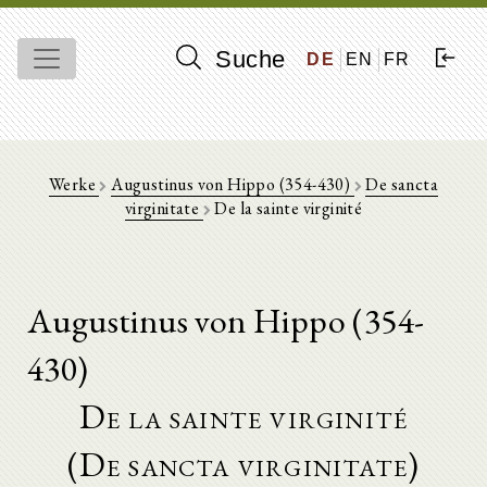
Suche
DE
EN
FR
Werke
Augustinus von Hippo (354-430)
De sancta
virginitate
De la sainte virginité
Augustinus von Hippo (354-
430)
De la sainte virginité
(De sancta virginitate)