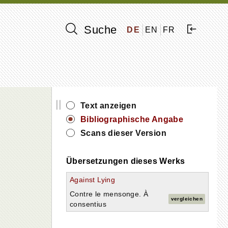
Suche
DE
EN
FR
||
Text anzeigen
Bibliographische Angabe
Scans dieser Version
Übersetzungen dieses Werks
Against Lying
Contre le mensonge. À
vergleichen
consentius