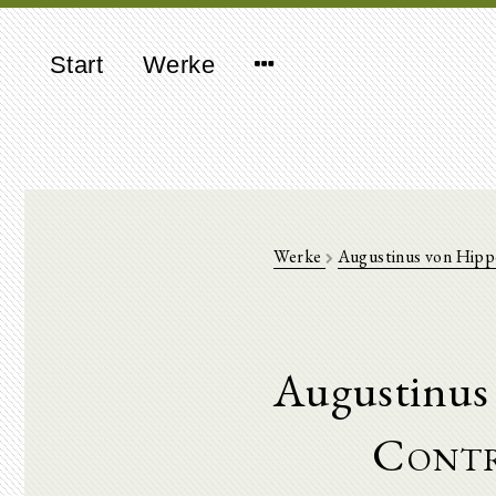
Start
Werke
Werke
Augustinus von Hipp
Augustinus
Contr