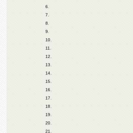
6.
7.
8.
9.
10.
11.
12.
13.
14.
15.
16.
17.
18.
19.
20.
21.