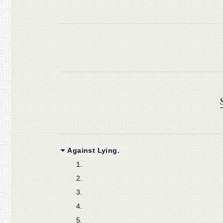
Against Lying.
1.
2.
3.
4.
5.