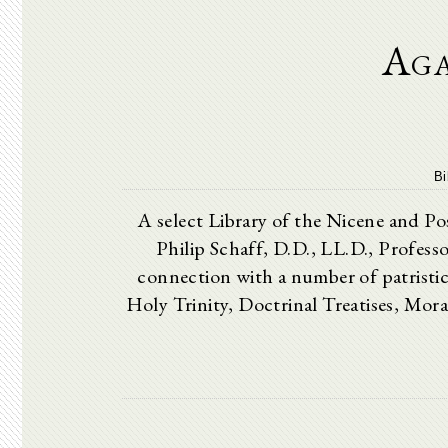
Aga
Bi
A select Library of the Nicene and Po
Philip Schaff, D.D., LL.D., Profess
connection with a number of patristi
Holy Trinity, Doctrinal Treatises, Mor