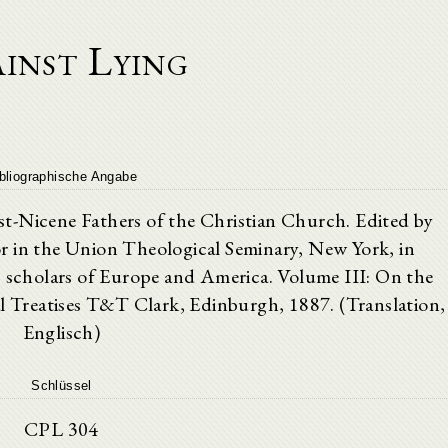
inst Lying
bliographische Angabe
st-Nicene Fathers of the Christian Church. Edited by
or in the Union Theological Seminary, New York, in
c scholars of Europe and America. Volume III: On the
al Treatises T&T Clark, Edinburgh, 1887. (Translation,
Englisch)
Schlüssel
CPL 304