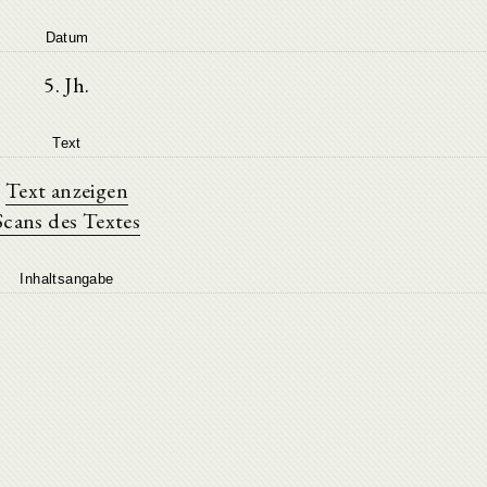
Datum
5. Jh.
Text
Text anzeigen
Scans des Textes
Inhaltsangabe