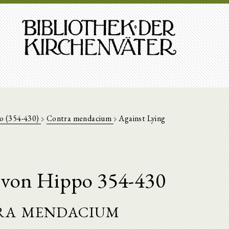
o (354-430)
Contra mendacium
Against Lying
 von Hippo 354-430
a mendacium