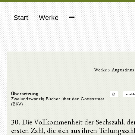
Start
Werke
Werke
Augustinus
Übersetzung
ausbl
Zweiundzwanzig Bücher über den Gottesstaat
(BKV)
30. Die Vollkommenheit der Sechszahl, de
ersten Zahl, die sich aus ihren Teilungszah