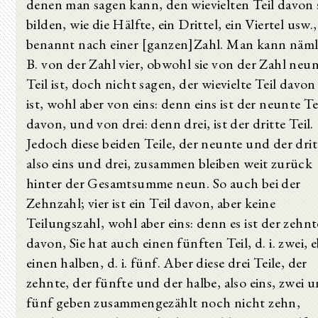
denen man sagen kann, den wievielten Teil davon 
bilden, wie die Hälfte, ein Drittel, ein Viertel usw.,
benannt nach einer [ganzen]Zahl. Man kann nämli
B. von der Zahl vier, obwohl sie von der Zahl neun
Teil ist, doch nicht sagen, der wievielte Teil davon 
ist, wohl aber von eins: denn eins ist der neunte Te
davon, und von drei: denn drei, ist der dritte Teil.
Jedoch diese beiden Teile, der neunte und der drit
also eins und drei, zusammen bleiben weit zurück
hinter der Gesamtsumme neun. So auch bei der
Zehnzahl; vier ist ein Teil davon, aber keine
Teilungszahl, wohl aber eins: denn es ist der zehnt
davon, Sie hat auch einen fünften Teil, d. i. zwei, 
einen halben, d. i. fünf. Aber diese drei Teile, der
zehnte, der fünfte und der halbe, also eins, zwei 
fünf geben zusammengezählt noch nicht zehn,