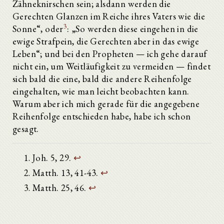
Zähneknirschen sein; alsdann werden die
Gerechten Glanzen im Reiche ihres Vaters wie die
3
Sonne“, oder
: „So werden diese eingehen in die
ewige Strafpein, die Gerechten aber in das ewige
Leben“; und bei den Propheten — ich gehe darauf
nicht ein, um Weitläufigkeit zu vermeiden — findet
sich bald die eine, bald die andere Reihenfolge
eingehalten, wie man leicht beobachten kann.
Warum aber ich mich gerade für die angegebene
Reihenfolge entschieden habe, habe ich schon
gesagt.
Joh. 5, 29.
↩
Matth. 13, 41-43.
↩
Matth. 25, 46.
↩