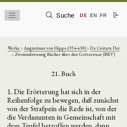
Suche
DE
EN
FR
Werke
Augustinus von Hippo (354-430)
De Civitate Dei
Zweiundzwanzig Bücher über den Gottesstaat (BKV)
21. Buch
1. Die Erörterung hat sich in der
Reihenfolge zu bewegen, daß zunächst
von der Strafpein die Rede ist, von der
die Verdammten in Gemeinschaft mit
dem Teufel betroffen werden, dann