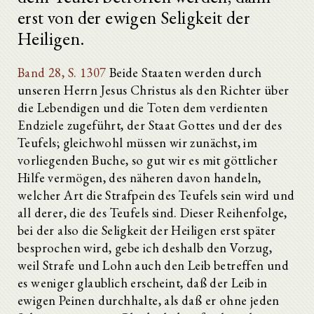
erst von der ewigen Seligkeit der
Heiligen.
Band 28, S. 1307
Beide Staaten werden durch
unseren Herrn Jesus Christus als den Richter über
die Lebendigen und die Toten dem verdienten
Endziele zugeführt, der Staat Gottes und der des
Teufels; gleichwohl müssen wir zunächst, im
vorliegenden Buche, so gut wir es mit göttlicher
Hilfe vermögen, des näheren davon handeln,
welcher Art die Strafpein des Teufels sein wird und
all derer, die des Teufels sind. Dieser Reihenfolge,
bei der also die Seligkeit der Heiligen erst später
besprochen wird, gebe ich deshalb den Vorzug,
weil Strafe und Lohn auch den Leib betreffen und
es weniger glaublich erscheint, daß der Leib in
ewigen Peinen durchhalte, als daß er ohne jeden