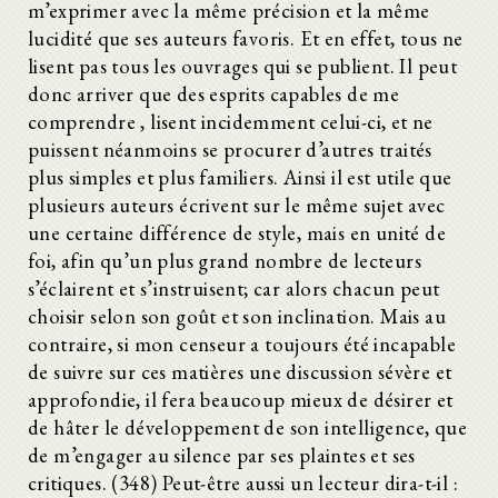
m’exprimer avec la même précision et la même
lucidité que ses auteurs favoris. Et en effet, tous ne
lisent pas tous les ouvrages qui se publient. Il peut
donc arriver que des esprits capables de me
comprendre , lisent incidemment celui-ci, et ne
puissent néanmoins se procurer d’autres traités
plus simples et plus familiers. Ainsi il est utile que
plusieurs auteurs écrivent sur le même sujet avec
une certaine différence de style, mais en unité de
foi, afin qu’un plus grand nombre de lecteurs
s’éclairent et s’instruisent; car alors chacun peut
choisir selon son goût et son inclination. Mais au
contraire, si mon censeur a toujours été incapable
de suivre sur ces matières une discussion sévère et
approfondie, il fera beaucoup mieux de désirer et
de hâter le développement de son intelligence, que
de m’engager au silence par ses plaintes et ses
critiques. (348) Peut-être aussi un lecteur dira-t-il :