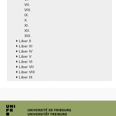
VII.
VIII.
IX.
X.
XI.
XII.
XIII.
Liber II
Liber III
Liber IV
Liber V
Liber VI
Liber VII
Liber VIII
Liber IX
Liber X
Liber XI
Liber XII
Liber XIII
Liber XIV
Liber XV