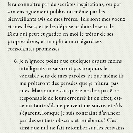
fera connaître par de secrètes inspirations, ou par
son enseignement public, ou même par les
bienveillants avis de mes frères. Tels sont mes voeux
et mes désirs; et je les dépose ici dans le sein de
Dieu qui peut et garder en moi le trésor de ses
propres dons, et remplir à mon égard ses
consolantes promesses.
Je n’ignore point que quelques esprits moins
intelligents ne saisiront pas toujours le
véritable sens de mes paroles, et que même ils
me prêteront des pensées que je n’aurai pas
eues. Mais qui ne sait que je ne dois pas être
responsable de leurs erreurs? Et en effet, est-
ce ma faute s’ils ne peuvent me suivre, et s’ils
s’égarent, lorsque je suis contraint d’avancer
par des sentiers obscurs et ténébreux? C’est
ainsi que nul ne fait retomber sur les écrivains