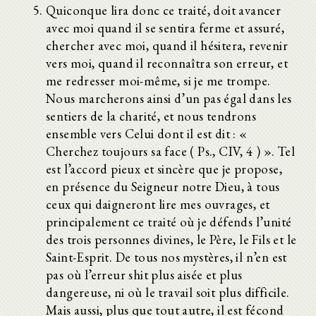
Quiconque lira donc ce traité, doit avancer
avec moi quand il se sentira ferme et assuré,
chercher avec moi, quand il hésitera, revenir
vers moi, quand il reconnaîtra son erreur, et
me redresser moi-même, si je me trompe.
Nous marcherons ainsi d’un pas égal dans les
sentiers de la charité, et nous tendrons
ensemble vers Celui dont il est dit : «
Cherchez toujours sa face ( Ps., CIV, 4 ) ». Tel
est l’accord pieux et sincère que je propose,
en présence du Seigneur notre Dieu, à tous
ceux qui daigneront lire mes ouvrages, et
principalement ce traité où je défends l’unité
des trois personnes divines, le Père, le Fils et le
Saint-Esprit. De tous nos mystères, il n’en est
pas où l’erreur shit plus aisée et plus
dangereuse, ni où le travail soit plus difficile.
Mais aussi, plus que tout autre, il est fécond