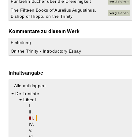
Fünfzehn Bücher über die Dreieinigkeit
vergleichen
The Fifteen Books of Aurelius Augustinus,
vergleichen
Bishop of Hippo, on the Trinity
Kommentare zu diesem Werk
Einleitung
On the Trinity - Introductory Essay
Inhaltsangabe
Alle aufklappen
De Trinitate
Liber I
I.
II.
III.
IV.
V.
VI.