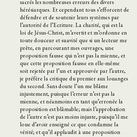
sacrés les nombreuses erreurs des divers
hérésiarques. Et cependant tous s’efforcent de
défendre et de soutenir leurs systèmes par
l’autorité de l’Ecriture. La charité, qui est la
loi de Jésus-Christ, m’avertit et m’ordonne en
toute douceur et suavité que si un lecteur me
prête, en parcourant mes ouvrages, une
proposition fausse qui n’est pas la mienne, et
que cette proposition fausse en elle-même
soit rejetée par l’un et approuvée par l’autre,
je préfère la critique du premier aux louanges
du second. Sans doute l’un me blâme
injustement, puisque l’erreur n’est pas la
mienne, et néanmoins en tant qu’erronée la
proposition est blâmable; mais l’approbation
de l’autre n’est pas moins injuste, puisqu’il me
loue d’avoir enseigné ce que condamne la
vérité; et qu’il applaudit à une proposition