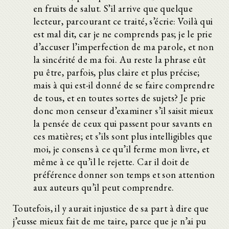
en fruits de salut. S’il arrive que quelque
lecteur, parcourant ce traité, s’écrie: Voilà qui
est mal dit, car je ne comprends pas; je le prie
d’accuser l’imperfection de ma parole, et non
la sincérité de ma foi. Au reste la phrase eût
pu être, parfois, plus claire et plus précise;
mais à qui est-il donné de se faire comprendre
de tous, et en toutes sortes de sujets? Je prie
donc mon censeur d’examiner s’il saisit mieux
la pensée de ceux qui passent pour savants en
ces matières; et s’ils sont plus intelligibles que
moi, je consens à ce qu’il ferme mon livre, et
même à ce qu’il le rejette. Car il doit de
préférence donner son temps et son attention
aux auteurs qu’il peut comprendre.
Toutefois, il y aurait injustice de sa part à dire que
j’eusse mieux fait de me taire, parce que je n’ai pu