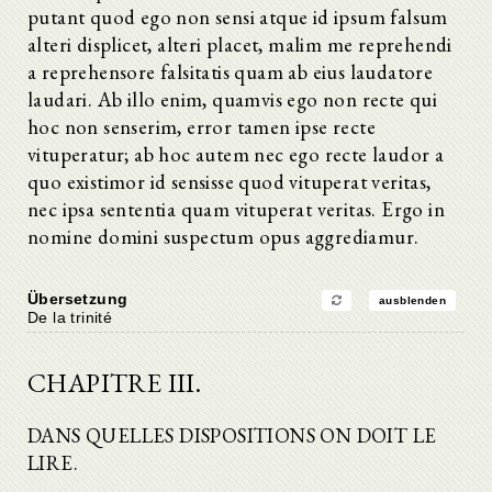
putant quod ego non sensi atque id ipsum falsum
alteri displicet, alteri placet, malim me reprehendi
a reprehensore falsitatis quam ab eius laudatore
laudari. Ab illo enim, quamvis ego non recte qui
hoc non senserim, error tamen ipse recte
vituperatur; ab hoc autem nec ego recte laudor a
quo existimor id sensisse quod vituperat veritas,
nec ipsa sententia quam vituperat veritas. Ergo in
nomine domini suspectum opus aggrediamur.
Übersetzung
ausblenden
De la trinité
CHAPITRE III.
DANS QUELLES DISPOSITIONS ON DOIT LE
LIRE.