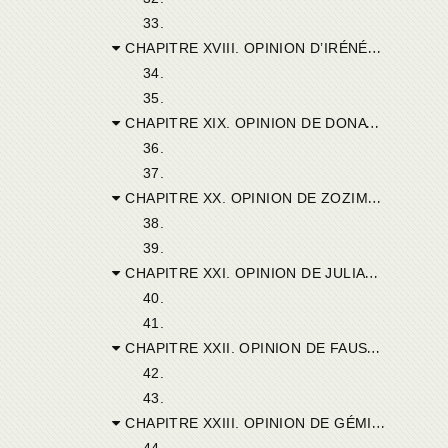
33.
CHAPITRE XVIII. OPINION D’IRÉNÉE D’ULULIS.
34.
35.
CHAPITRE XIX. OPINION DE DONAT DE CIBALIANA.
36.
37.
CHAPITRE XX. OPINION DE ZOZIME DE THARASSA.
38.
39.
CHAPITRE XXI. OPINION DE JULIANUS DE TÉLEPTE.
40.
41.
CHAPITRE XXII. OPINION DE FAUSTUS DE TIMIDA.
42.
43.
CHAPITRE XXIII. OPINION DE GÉMINIUS DE FURNIS.
44.