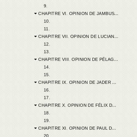
9.
CHAPITRE VI. OPINION DE JAMBUS DE GERMANICIANA.
10.
11.
CHAPITRE VII. OPINION DE LUCIANUS DE RUCUMA.
12.
13.
CHAPITRE VIII. OPINION DE PÉLAGE DE LUPERCIANA.
14.
15.
CHAPITRE IX. OPINION DE JADER DE MIDILA.
16.
17.
CHAPITRE X. OPINION DE FÉLIX DE MARAZANA.
18.
19.
CHAPITRE XI. OPINION DE PAUL DE BOBBA.
20.