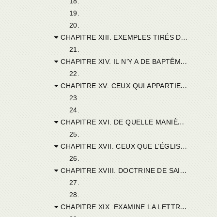
18.
19.
20.
CHAPITRE XIII. EXEMPLES TIRÉS DU BAPTÊME CONFÉRÉ EN CAS DE MORT.
21.
CHAPITRE XIV. IL N’Y A DE BAPTÊME QUE CELUI DE DIEU ET DE L’ÉGLISE.
22.
CHAPITRE XV. CEUX QUI APPARTIENNENT A L’ANCIEN ET AU NOUVEAU TESTAMENT.
23.
24.
CHAPITRE XVI. DE QUELLE MANIÈRE L’ÉGLISE ENFANTE LES UNS ET LES AUTRES.
25.
CHAPITRE XVII. CEUX QUE L’ÉGLISE REJETTE OU CONSERVE.
26.
CHAPITRE XVIII. DOCTRINE DE SAINT CYPRIEN SUR LE BAPTÊME.
27.
28.
CHAPITRE XIX. EXAMINE LA LETTRE DE SAINT CYPRIEN SUR LA RÉITÉRATION DU BAPTÊME.