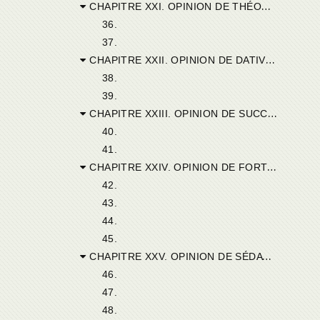
CHAPITRE XXI. OPINION DE THÉOGÈNE D’HIPPÔNE-ROYAL.
36.
37.
CHAPITRE XXII. OPINION DE DATIVUS DE BADE.
38.
39.
CHAPITRE XXIII. OPINION DE SUCCESSUS D’ABBIR.
40.
41.
CHAPITRE XXIV. OPINION DE FORTUNATUS DE THUCCABORUM.
42.
43.
44.
45.
CHAPITRE XXV. OPINION DE SÉDATUS DE TUBURBE.
46.
47.
48.