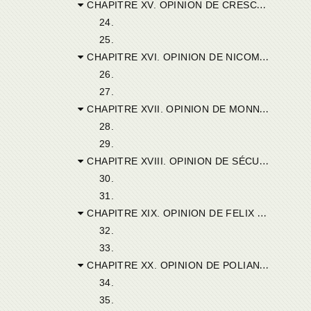
CHAPITRE XV. OPINION DE CRESCENT DE CIRTA.
24.
25.
CHAPITRE XVI. OPINION DE NICOMÈDE DE SÉGERME.
26.
27.
CHAPITRE XVII. OPINION DE MONNULUS DE GIRBA.
28.
29.
CHAPITRE XVIII. OPINION DE SÉCUNDINUS DE CÉDIAS.
30.
31.
CHAPITRE XIX. OPINION DE FELIX DE BAGAÜM.
32.
33.
CHAPITRE XX. OPINION DE POLIANUS DE MILÉE.
34.
35.