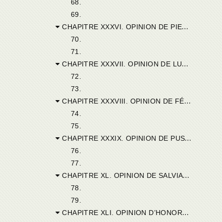
68.
69.
CHAPITRE XXXVI. OPINION DE PIERRE D’HIPPONE DIARRHITE.
70.
71.
CHAPITRE XXXVII. OPINION DE LUCIUS D’AUSAFA.
72.
73.
CHAPITRE XXXVIII. OPINION DE FÉLIX DE GURGITE.
74.
75.
CHAPITRE XXXIX. OPINION DE PUSILLUS DE LAMASBA.
76.
77.
CHAPITRE XL. OPINION DE SALVIANUS DE GAZAUFALA.
78.
79.
CHAPITRE XLI. OPINION D’HONORATUS DE TUCCA.