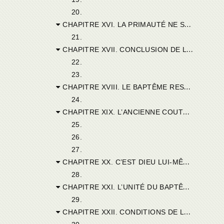
20.
CHAPITRE XVI. LA PRIMAUTÉ NE SE CONFOND PAS TOUJOURS AVEC L’UNITÉ.
21.
CHAPITRE XVII. CONCLUSION DE LA LETTRE DE CYPRIEN.
22.
23.
CHAPITRE XVIII. LE BAPTÊME RESTE TOUJOURS VIVANT.
24.
CHAPITRE XIX. L’ANCIENNE COUTUME FONDÉE SUR LA. RAISON ET LA VÉRITÉ.
25.
26.
27.
CHAPITRE XX. C’EST DIEU LUI-MÊME QUI BAPTISE PAR SON MINISTRE.
28.
CHAPITRE XXI. L’UNITÉ DU BAPTÊME ET DE L’ÉGLISE.
29.
CHAPITRE XXII. CONDITIONS DE LA RÉMISSION DES PÉCHÉS.