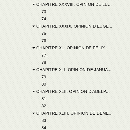
CHAPITRE XXXVIII. OPINION DE LUCIUS DE THÉBESTE.
73.
74.
CHAPITRE XXXIX. OPINION D’EUGÈNE D’AMMÉDERA.
75.
76.
CHAPITRE XL. OPINION DE FÉLIX D’AMACCURA.
77.
78.
CHAPITRE XLI. OPINION DE JANUARIUS DE MUZULUM.
79.
80.
CHAPITRE XLII. OPINION D’ADELPHIUS DE THASBALTE.
81.
82.
CHAPITRE XLIII. OPINION DE DÉMÉTRIUS DE LEPTIS.
83.
84.