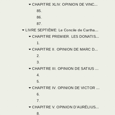
CHAPITRE XLIV. OPINION DE VINCENT DE THIBARIS.
85.
86.
87.
LIVRE SEPTIÈME: Le Concile de Carthage.
CHAPITRE PREMIER. LES DONATISTES ET CYPRIEN, LES CHRÉTIENS JUDAÏSANTS ET SAINT PIERRE.
1.
CHAPITRE II. OPINION DE MARC DE MACTARUM.
2.
3.
CHAPITRE III. OPINION DE SATIUS DE SICILIBBA.
4.
5.
CHAPITRE IV. OPINION DE VICTOR DE GOR.
6.
7.
CHAPITRE V. OPINION D’AURÉLIUS D’UTIQUE.
8.