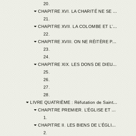
20.
CHAPITRE XVI. LA CHARITÉ NE SE TROUVE QUE DANS L’UNITÉ.
21.
CHAPITRE XVII. LA COLOMBE ET L’ÉPERVIER.
22.
CHAPITRE XVIII. ON NE RÉITÈRE PAS LE BAPTÊME AUX PÊCHEURS.
23.
24.
CHAPITRE XIX. LES DONS DE DIEU PEUVENT SE RENCONTRER DANS LE SCHISME ET L’HÉRÉSIE.
25.
26.
27.
28.
LIVRE QUATRIÈME : Réfutation de Saint Cyprien.
CHAPITRE PREMIER. L’ÉGLISE ET LE PARADIS TERRESTRE.
1.
CHAPITRE II. LES BIENS DE L’ÉGLISE POSSÉDÉS PAR LES MÉCHANTS.
2.