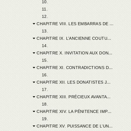
10.
11.
12.
CHAPITRE VIII. LES EMBARRAS DE SAINT CYPRIEN.
13.
CHAPITRE IX. L’ANCIENNE COUTUME DE L’ÉGLISE CONSTATÉE PAR CYPRIEN.
14.
CHAPITRE X. INVITATION AUX DONATISTES DE RENTRER EN EUX-MÊMES.
15.
CHAPITRE XI. CONTRADICTIONS DES DONATISTES.
16.
CHAPITRE XII. LES DONATISTES JUGÉS PAR LEUR CONDUITE A L’ÉGARD DES MAXIMIANISTES.
17.
CHAPITRE XIII. PRÉCIEUX AVANTAGES DE L’UNITÉ.
18.
CHAPITRE XIV. LA PÉNITENCE IMPOSÉE A CEUX QUI ONT ÉTÉ REBAPTISÉS.
19.
CHAPITRE XV. PUISSANCE DE L’UNITÉ.