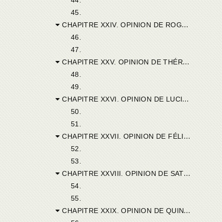
45.
CHAPITRE XXIV. OPINION DE ROGATIANUS DE NOVA.
46.
47.
CHAPITRE XXV. OPINION DE THÉRAPIUS DE BULLA.
48.
49.
CHAPITRE XXVI. OPINION DE LUCITSS DE MEMBRESA.
50.
51.
CHAPITRE XXVII. OPINION DE FÉLIX DE BUSLACENUM.
52.
53.
CHAPITRE XXVIII. OPINION DE SATURNINUS D’ABITINIS.
54.
55.
CHAPITRE XXIX. OPINION DE QUINTUS D’AGGYA.