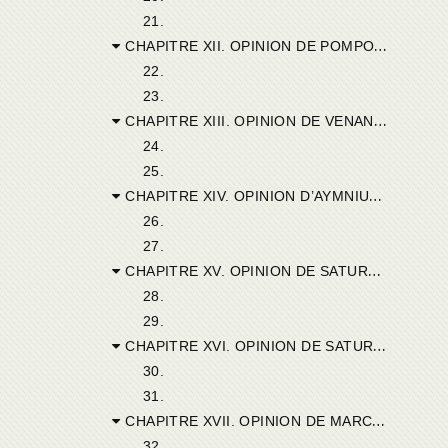
21.
CHAPITRE XII. OPINION DE POMPONIUS DE DIONYSIANA.
22.
23.
CHAPITRE XIII. OPINION DE VENANTIUS DE TINISA.
24.
25.
CHAPITRE XIV. OPINION D’AYMNIUS D’AUSUAGA.
26.
27.
CHAPITRE XV. OPINION DE SATURNINUS DE VICTORIANA.
28.
29.
CHAPITRE XVI. OPINION DE SATURNINUS DE TUCCA.
30.
31.
CHAPITRE XVII. OPINION DE MARCELLUS DE ZAMA.
32.