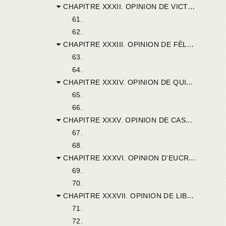
CHAPITRE XXXII. OPINION DE VICTORICUS DE THABRACA.
61.
62.
CHAPITRE XXXIII. OPINION DE FÉLIX D’UTHINE.
63.
64.
CHAPITRE XXXIV. OPINION DE QUIÉTUS DE BURUCH.
65.
66.
CHAPITRE XXXV. OPINION DE CASTUS DE SICCA.
67.
68.
CHAPITRE XXXVI. OPINION D’EUCRATIUS DE THÈNE.
69.
70.
CHAPITRE XXXVII. OPINION DE LIBOSUS DE VAGA.
71.
72.