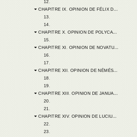
12.
CHAPITRE IX. OPINION DE FÉLIX DE MIGIRPA.
13.
14.
CHAPITRE X. OPINION DE POLYCARPE D’ADRUMÈTE.
15.
CHAPITRE XI. OPINION DE NOVATUS DE THAMUGADE.
16.
17.
CHAPITRE XII. OPINION DE NÉMÉSIANUS DE TUBUNIS.
18.
19.
CHAPITRE XIII. OPINION DE JANUARIUS DE LAMBÈSE.
20.
21.
CHAPITRE XIV. OPINION DE LUCIUS DE CASTRES.
22.
23.