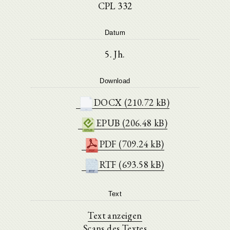
CPL 332
Datum
5. Jh.
Download
DOCX (210.72 kB)
EPUB (206.48 kB)
PDF (709.24 kB)
RTF (693.58 kB)
Text
Text anzeigen
Scans des Textes