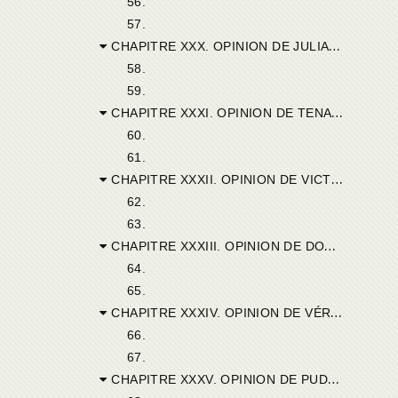
56.
57.
CHAPITRE XXX. OPINION DE JULIANUS DE MARCELLIANA.
58.
59.
CHAPITRE XXXI. OPINION DE TENAX DE CÉLIA.
60.
61.
CHAPITRE XXXII. OPINION DE VICTOR D’ASSURIS.
62.
63.
CHAPITRE XXXIII. OPINION DE DONATULUS DE CAPSE.
64.
65.
CHAPITRE XXXIV. OPINION DE VÉRULUS DE RUSICCADE.
66.
67.
CHAPITRE XXXV. OPINION DE PUDENTIANUS DE CUICULI.