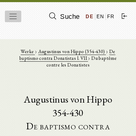
Suche
DE
EN
FR
Werke
Augustinus von Hippo (354-430)
De
baptismo contra Donatistas l. VII
Du baptême
contre les Donatistes
Augustinus von Hippo
354-430
De baptismo contra