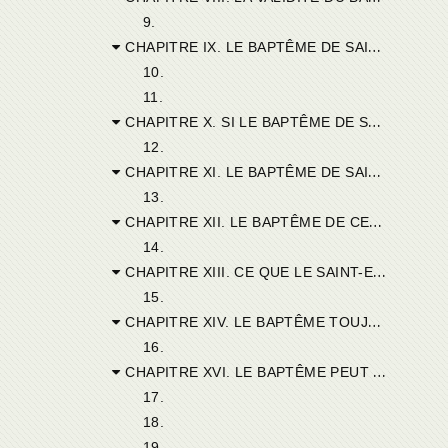
9.
CHAPITRE IX. LE BAPTÊME DE SAINT JEAN.
10.
11.
CHAPITRE X. SI LE BAPTÊME DE SAINT JEAN EFFAÇAIT LES PÉCHÉS.
12.
CHAPITRE XI. LE BAPTÊME DE SAINT JEAN NE DISPENSAIT PAS DU BAPTÊME DE JÉSUS-CHRIST.
13.
CHAPITRE XII. LE BAPTÊME DE CELUI QUI BAPTISE DANS LE SAINT-ESPRIT.
14.
CHAPITRE XIII. CE QUE LE SAINT-ESPRIT RÉVÈLE À SAINT JEAN.
15.
CHAPITRE XIV. LE BAPTÊME TOUJOURS LE MÊME, MALGRÉ LA DIVERSITÉ DES MINISTRES.
16.
CHAPITRE XVI. LE BAPTÊME PEUT ÊTRE VALIDE, QUOIQUE ILLICITE.
17.
18.
19.