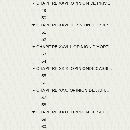
CHAPITRE XXVI. OPINION DE PRIVATIANUS DE SUFETULA.
49.
50.
CHAPITRE XXVII. OPINION DE PRIVATUS DE SUFIBE.
51.
52.
CHAPITRE XXVIII. OPINION D’HORTENSIANUS DE LARIBE.
53.
54.
CHAPITRE XXIX. OPINIONDE CASSIUS DE MACOMADE.
55.
56.
CHAPITRE XXX. OPINION DE JANUARIUS DE CÉSARÉE.
57.
58.
CHAPITRE XXXI. OPINION DE SECUNDINUS DE CARPES.
59.
60.