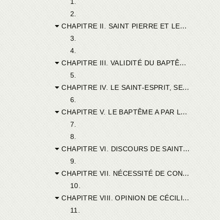
1.
2.
CHAPITRE II. SAINT PIERRE ET LES GENTILS, SAINT CYPRIEN ET LES HÉRÉTIQUES.
3.
4.
CHAPITRE III. VALIDITÉ DU BAPTÊME DANS LES MÉCHANTS.
5.
CHAPITRE IV. LE SAINT-ESPRIT, SEUL PRINCIPE DE LA RÉMISSION DES PÉCHÉS.
6.
CHAPITRE V. LE BAPTÊME A PAR LUI-MÊME SA SAINTETÉ ET SON EFFICACITÉ.
7.
8.
CHAPITRE VI. DISCOURS DE SAINT CYPRIEN, À L’OUVERTURE DU CONCILE.
9.
CHAPITRE VII. NÉCESSITÉ DE CONSERVER LA PAIX ET L’UNITÉ.
10.
CHAPITRE VIII. OPINION DE CÉCILIUS DE BILTA.
11.