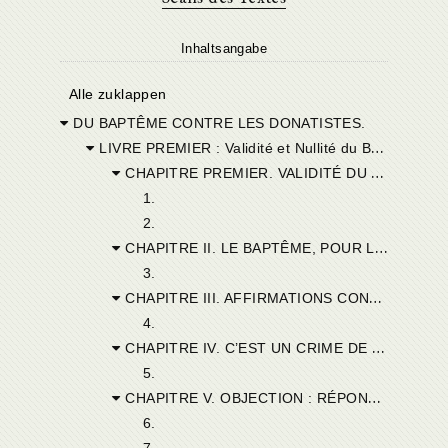
Inhaltsangabe
Alle zuklappen
DU BAPTÊME CONTRE LES DONATISTES.
LIVRE PREMIER : Validité et Nullité du Baptême Hérétique.
CHAPITRE PREMIER. VALIDITÉ DU BAPTÊME ET DE L’ORDINATION DES SCHISMATIQUES.
1.
2.
CHAPITRE II. LE BAPTÊME, POUR LES ADULTES, N’EST EFFICACE QUE DANS L’UNITÉ.
3.
CHAPITRE III. AFFIRMATIONS CONTRADICTOIRES DES CATHOLIQUES ET DES DONATISTES.
4.
CHAPITRE IV. C’EST UN CRIME DE DEMANDER LE BAPTÊME AUX DONATISTES.
5.
CHAPITRE V. OBJECTION : RÉPONSE.
6.
7.