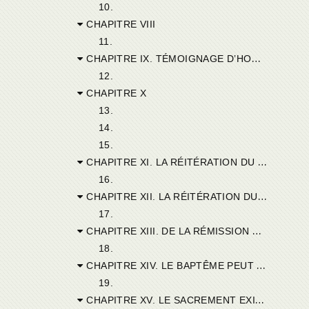
10.
CHAPITRE VIII
11.
CHAPITRE IX. TÉMOIGNAGE D’HONORATUS.
12.
CHAPITRE X
13.
14.
15.
CHAPITRE XI. LA RÉITÉRATION DU BAPTÊME CHEZ LES HÉRÉTIQUES ET CHEZ LES CATHOLIQUES.
16.
CHAPITRE XII. LA RÉITÉRATION DU BAPTÊME ÉTAIT CHOSE NOUVELLE DANS L’ÉGLISE.
17.
CHAPITRE XIII. DE LA RÉMISSION DES PÉCHÉS DANS LE BAPTÊME DES HÉRÉTIQUES.
18.
CHAPITRE XIV. LE BAPTÊME PEUT EXISTER AVEC UNE FOI FAUSSE ET INCOMPLÈTE.
19.
CHAPITRE XV. LE SACREMENT EXISTE DÈS QU’IL Y A INTÉGRITÉ DANS LA FORME.