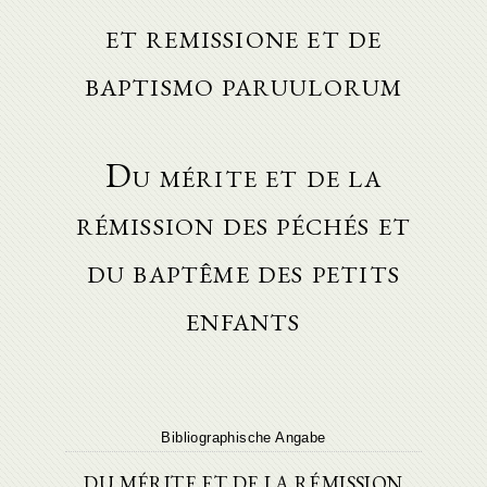
et remissione et de
baptismo paruulorum
Du mérite et de la
rémission des péchés et
du baptême des petits
enfants
Bibliographische Angabe
DU MÉRITE ET DE LA RÉMISSION