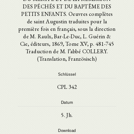
DES PÉCHÉS ET DU BAPTÊME DES
PETITS ENFANTS. Oeuvres complètes
de saint Augustin traduites pour la
première fois en français, sous la direction
de M. Raulx, Bar-Le-Duc, L. Guérin &
Cie, éditeurs, 1869, Tome XV, p. 481-745
Traduction de M. l’abbé COLLERY.
(Translation, Französisch)
Schlüssel
CPL 342
Datum
5. Jh.
Download