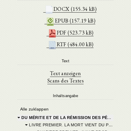
DOCX (155.34 kB)
EPUB (157.19 kB)
PDF (523.73 kB)
RTF (484.00 kB)
Text
Text anzeigen
Scans des Textes
Inhaltsangabe
Alle zuklappen
DU MÉRITE ET DE LA RÉMISSION DES PÉCHÉS ET DU BAPTÊME DES PETITS ENFANTS.
LIVRE PREMIER. LA MORT VIENT DU PÉCHÉ.