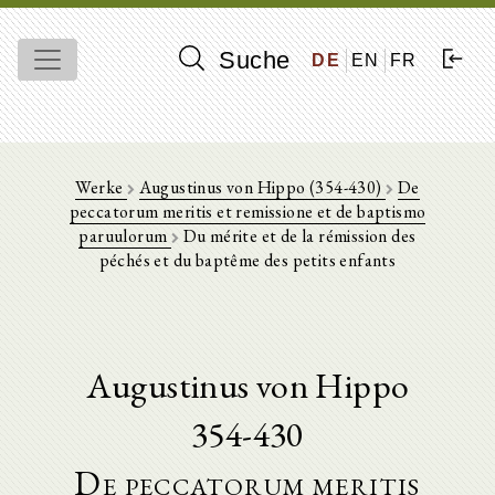
Suche
DE
EN
FR
Werke
Augustinus von Hippo (354-430)
De
peccatorum meritis et remissione et de baptismo
paruulorum
Du mérite et de la rémission des
péchés et du baptême des petits enfants
Augustinus von Hippo
354-430
De peccatorum meritis