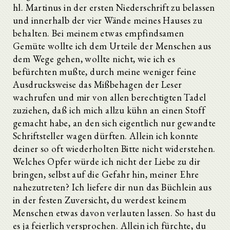
hl. Martinus in der ersten Niederschrift zu belassen
und innerhalb der vier Wände meines Hauses zu
behalten. Bei meinem etwas empfindsamen
Gemüte wollte ich dem Urteile der Menschen aus
dem Wege gehen, wollte nicht, wie ich es
befürchten mußte, durch meine weniger feine
Ausdrucksweise das Mißbehagen der Leser
wachrufen und mir von allen berechtigten Tadel
zuziehen, daß ich mich allzu kühn an einen Stoff
gemacht habe, an den sich eigentlich nur gewandte
Schriftsteller wagen dürften. Allein ich konnte
deiner so oft wiederholten Bitte nicht widerstehen.
Welches Opfer würde ich nicht der Liebe zu dir
bringen, selbst auf die Gefahr hin, meiner Ehre
nahezutreten? Ich liefere dir nun das Büchlein aus
in der festen Zuversicht, du werdest keinem
Menschen etwas davon verlauten lassen. So hast du
es ja feierlich versprochen. Allein ich fürchte, du