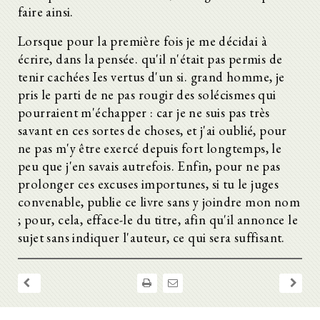
faire ainsi.
Lorsque pour la première fois je me décidai à
écrire, dans la pensée. qu'il n'était pas permis de
tenir cachées Ies vertus d'un si. grand homme, je
pris le parti de ne pas rougir des solécismes qui
pourraient m'échapper : car je ne suis pas très
savant en ces sortes de choses, et j'ai oublié, pour
ne pas m'y être exercé depuis fort longtemps, le
peu que j'en savais autrefois. Enfin, pour ne pas
prolonger ces excuses importunes, si tu le juges
convenable, publie ce livre sans y joindre mon nom
; pour, cela, efface-le du titre, afin qu'il annonce le
sujet sans indiquer l'auteur, ce qui sera suffisant.