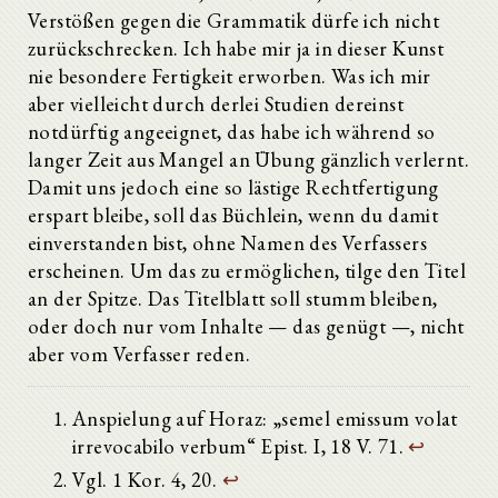
Verstößen gegen die Grammatik dürfe ich nicht
zurückschrecken. Ich habe mir ja in dieser Kunst
nie besondere Fertigkeit erworben. Was ich mir
aber vielleicht durch derlei Studien dereinst
notdürftig angeeignet, das habe ich während so
langer Zeit aus Mangel an Übung gänzlich verlernt.
Damit uns jedoch eine so lästige Rechtfertigung
erspart bleibe, soll das Büchlein, wenn du damit
einverstanden bist, ohne Namen des Verfassers
erscheinen. Um das zu ermöglichen, tilge den Titel
an der Spitze. Das Titelblatt soll stumm bleiben,
oder doch nur vom Inhalte — das genügt —, nicht
aber vom Verfasser reden.
Anspielung auf Horaz: „semel emissum volat
irrevocabilo verbum“ Epist. I, 18 V. 71.
↩
Vgl. 1 Kor. 4, 20.
↩