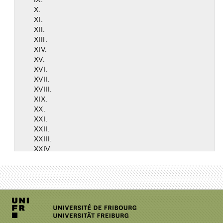
X.
XI.
XII.
XIII.
XIV.
XV.
XVI.
XVII.
XVIII.
XIX.
XX.
XXI.
XXII.
XXIII.
XXIV.
XXV.
XXVI.
XXVII.
XXVIII.
XXIX.
XXX.