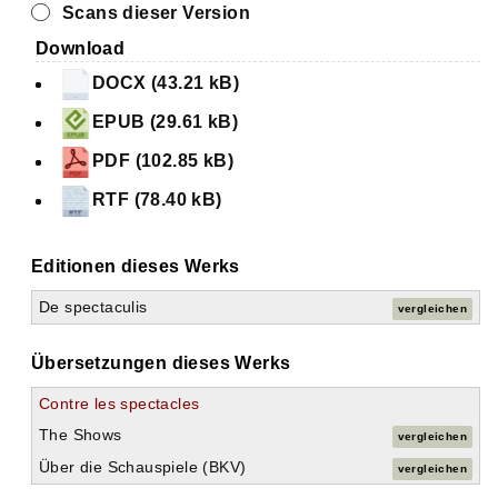
Scans dieser Version
Download
DOCX (43.21 kB)
EPUB (29.61 kB)
PDF (102.85 kB)
RTF (78.40 kB)
Editionen dieses Werks
De spectaculis
vergleichen
Übersetzungen dieses Werks
Contre les spectacles
The Shows
vergleichen
Über die Schauspiele (BKV)
vergleichen