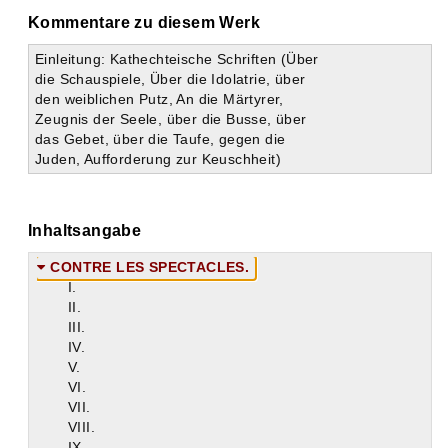
Kommentare zu diesem Werk
Einleitung: Kathechteische Schriften (Über
die Schauspiele, Über die Idolatrie, über
den weiblichen Putz, An die Märtyrer,
Zeugnis der Seele, über die Busse, über
das Gebet, über die Taufe, gegen die
Juden, Aufforderung zur Keuschheit)
Inhaltsangabe
CONTRE LES SPECTACLES.
I.
II.
III.
IV.
V.
VI.
VII.
VIII.
IX.