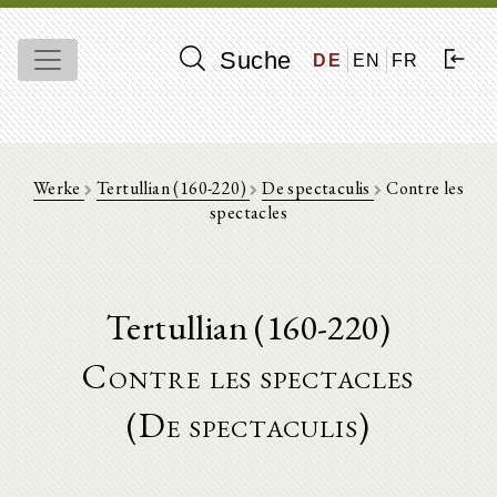
Suche
DE
EN
FR
Werke
Tertullian (160-220)
De spectaculis
Contre les
spectacles
Tertullian (160-220)
Contre les spectacles
(De spectaculis)