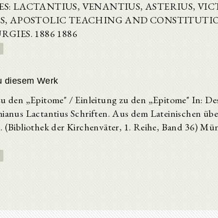
S: LACTANTIUS, VENANTIUS, ASTERIUS, VIC
S, APOSTOLIC TEACHING AND CONSTITUTIO
GIES. 1886 1886
u diesem Werk
zu den „Epitome" / Einleitung zu den „Epitome" In: De
mianus Lactantius Schriften. Aus dem Lateinischen übe
. (Bibliothek der Kirchenväter, 1. Reihe, Band 36) M