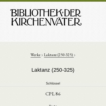
Werke
Laktanz (250-325)
Laktanz (250-325)
Schlüssel
CPL 86