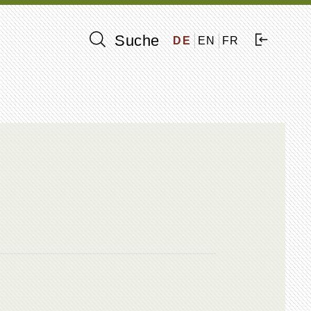
Suche
DE
EN
FR