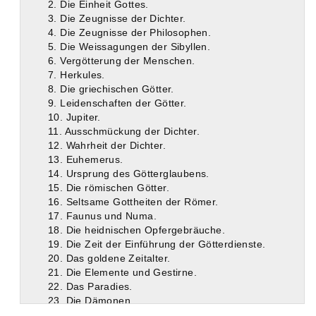
2. Die Einheit Gottes.
3. Die Zeugnisse der Dichter.
4. Die Zeugnisse der Philosophen.
5. Die Weissagungen der Sibyllen.
6. Vergötterung der Menschen.
7. Herkules.
8. Die griechischen Götter.
9. Leidenschaften der Götter.
10. Jupiter.
11. Ausschmückung der Dichter.
12. Wahrheit der Dichter.
13. Euhemerus.
14. Ursprung des Götterglaubens.
15. Die römischen Götter.
16. Seltsame Gottheiten der Römer.
17. Faunus und Numa.
18. Die heidnischen Opfergebräuche.
19. Die Zeit der Einführung der Götterdienste.
20. Das goldene Zeitalter.
21. Die Elemente und Gestirne.
22. Das Paradies.
23. Die Dämonen.
24. Das Gute und das Böse.