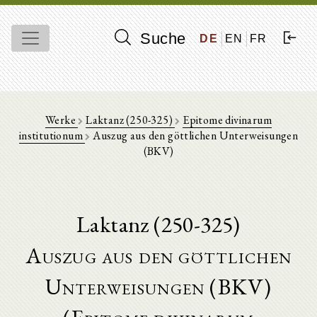
Suche
DE
EN
FR
Werke
Laktanz (250-325)
Epitome divinarum
institutionum
Auszug aus den göttlichen Unterweisungen
(BKV)
Laktanz (250-325)
Auszug aus den göttlichen
Unterweisungen (BKV)