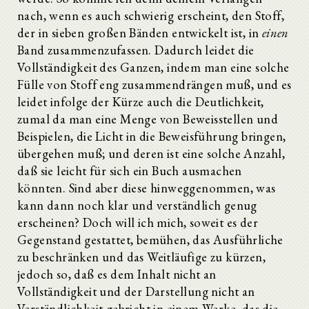
nach, wenn es auch schwierig erscheint, den Stoff,
der in sieben großen Bänden entwickelt ist, in
einen
Band zusammenzufassen. Dadurch leidet die
Vollständigkeit des Ganzen, indem man eine solche
Fülle von Stoff eng zusammendrängen muß, und es
leidet infolge der Kürze auch die Deutlichkeit,
zumal da man eine Menge von Beweisstellen und
Beispielen, die Licht in die Beweisführung bringen,
übergehen muß; und deren ist eine solche Anzahl,
daß sie leicht für sich ein Buch ausmachen
könnten. Sind aber diese hinweggenommen, was
kann dann noch klar und verständlich genug
erscheinen? Doch will ich mich, soweit es der
Gegenstand gestattet, bemühen, das Ausführliche
zu beschränken und das Weitläufige zu kürzen,
jedoch so, daß es dem Inhalt nicht an
Vollständigkeit und der Darstellung nicht an
Verständlichkeit gebricht in einem Werke, das die