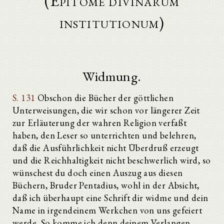
(Epitome divinarum
institutionum)
Widmung.
S. 131
Obschon die Bücher der göttlichen
Unterweisungen, die wir schon vor längerer Zeit
zur Erläuterung der wahren Religion verfaßt
haben, den Leser so unterrichten und belehren,
daß die Ausführlichkeit nicht Überdruß erzeugt
und die Reichhaltigkeit nicht beschwerlich wird, so
wünschest du doch einen Auszug aus diesen
Büchern, Bruder Pentadius, wohl in der Absicht,
daß ich überhaupt eine Schrift dir widme und dein
Name in irgendeinem Werkchen von uns gefeiert
werde. So komme ich denn deinem Verlangen