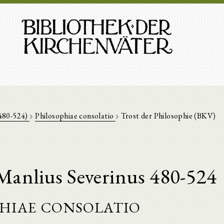
(480-524)
Philosophiae consolatio
Trost der Philosophie (BKV)
 Manlius Severinus 480-524
hiae consolatio