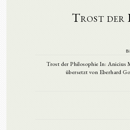
Trost der 
Bi
Trost der Philosophie In: Anicius 
übersetzt von Eberhard Got