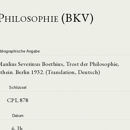
Philosophie (BKV)
bliographische Angabe
Manlius Severinus Boethius, Trost der Philosophie,
hein. Berlin 1932. (Translation, Deutsch)
Schlüssel
CPL 878
Datum
6. Jh.