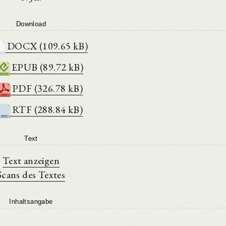
Download
DOCX (109.65 kB)
EPUB (89.72 kB)
PDF (326.78 kB)
RTF (288.84 kB)
Text
Text anzeigen
Scans des Textes
Inhaltsangabe