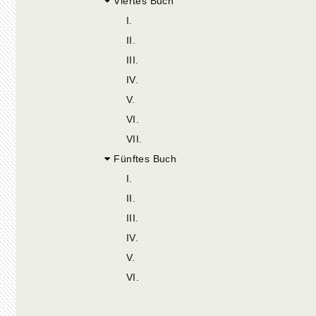
Viertes Buch
I.
II.
III.
IV.
V.
VI.
VII.
Fünftes Buch
I.
II.
III.
IV.
V.
VI.