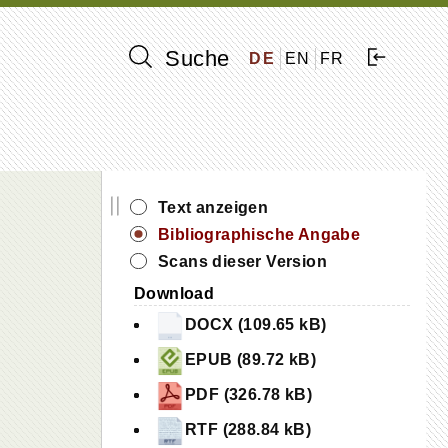
Suche
DE
EN
FR
||
Text anzeigen
Bibliographische Angabe
Scans dieser Version
Download
DOCX (109.65 kB)
EPUB (89.72 kB)
PDF (326.78 kB)
RTF (288.84 kB)