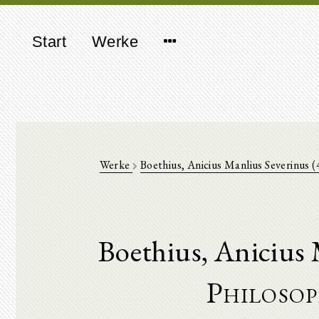
Start
Werke
Werke
Boethius, Anicius Manlius Severinus 
Boethius, Anicius
Philosop