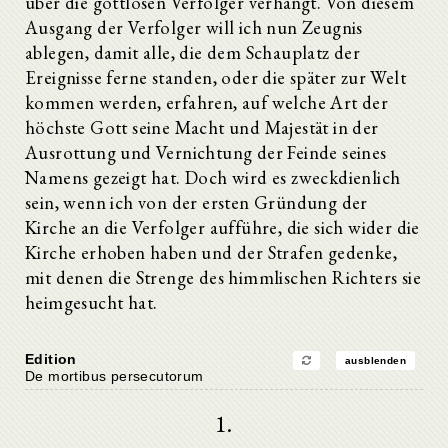
über die gottlosen Verfolger verhängt. Von diesem
Ausgang der Verfolger will ich nun Zeugnis
ablegen, damit alle, die dem Schauplatz der
Ereignisse ferne standen, oder die später zur Welt
kommen werden, erfahren, auf welche Art der
höchste Gott seine Macht und Majestät in der
Ausrottung und Vernichtung der Feinde seines
Namens gezeigt hat. Doch wird es zweckdienlich
sein, wenn ich von der ersten Gründung der
Kirche an die Verfolger aufführe, die sich wider die
Kirche erhoben haben und der Strafen gedenke,
mit denen die Strenge des himmlischen Richters sie
heimgesucht hat.
Edition
ausblenden
De mortibus persecutorum
1.