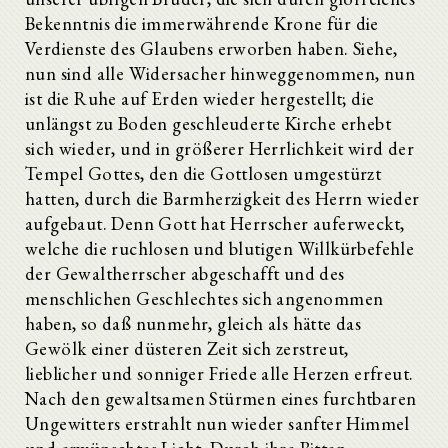
Bekenntnis die immerwährende Krone für die
Verdienste des Glaubens erworben haben. Siehe,
nun sind alle Widersacher hinweggenommen, nun
ist die Ruhe auf Erden wieder hergestellt; die
unlängst zu Boden geschleuderte Kirche erhebt
sich wieder, und in größerer Herrlichkeit wird der
Tempel Gottes, den die Gottlosen umgestürzt
hatten, durch die Barmherzigkeit des Herrn wieder
aufgebaut. Denn Gott hat Herrscher auferweckt,
welche die ruchlosen und blutigen Willkürbefehle
der Gewaltherrscher abgeschafft und des
menschlichen Geschlechtes sich angenommen
haben, so daß nunmehr, gleich als hätte das
Gewölk einer düsteren Zeit sich zerstreut,
lieblicher und sonniger Friede alle Herzen erfreut.
Nach den gewaltsamen Stürmen eines furchtbaren
Ungewitters erstrahlt nun wieder sanfter Himmel