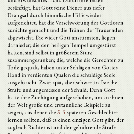
und erwünschtes Licht. Durch ihre Bitten
besänftigt, hat Gott seine Diener aus tiefer
Drangsal durch himmlische Hilfe wieder
aufgerichtet, hat die Verschwörung der Gottlosen
zunichte gemacht und die Tränen der Trauernden
abgewischt. Die wider Gott anstürmten, liegen
darnieder; die den heiligen Tempel umgestürzt
hatten, sind selbst in größerem Sturz
zusammengesunken; die, welche die Gerechten zu
Tode gequält, haben unter Schlägen von Gottes
Hand in verdienten Qualen die schuldige Seele
ausgehaucht. Zwar spät, aber schwer traf sie die
Strafe und angemessen der Schuld. Denn Gott
hatte ihre Züchtigung aufgeschoben, um an ihnen
der Welt große und erstaunliche Beispiele zu
zeigen, aus denen die
S. 5
späteren Geschlechter
lernen sollten, daß es einen einzigen Gott gibt, der
zugleich Richter ist und der gebührende Strafe