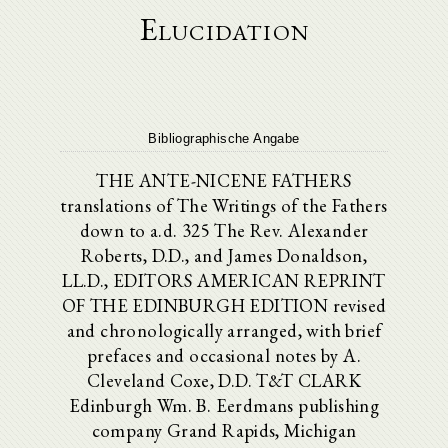
Elucidation
Bibliographische Angabe
THE ANTE-NICENE FATHERS
translations of The Writings of the Fathers
down to a.d. 325 The Rev. Alexander
Roberts, D.D., and James Donaldson,
LL.D., EDITORS AMERICAN REPRINT
OF THE EDINBURGH EDITION revised
and chronologically arranged, with brief
prefaces and occasional notes by A.
Cleveland Coxe, D.D. T&T CLARK
Edinburgh Wm. B. Eerdmans publishing
company Grand Rapids, Michigan