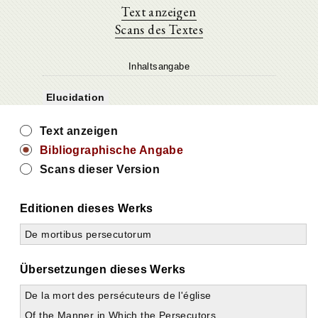
Text anzeigen
Scans des Textes
Inhaltsangabe
Elucidation
Text anzeigen
Bibliographische Angabe
Scans dieser Version
Editionen dieses Werks
De mortibus persecutorum
Übersetzungen dieses Werks
De la mort des persécuteurs de l'église
Of the Manner in Which the Persecutors