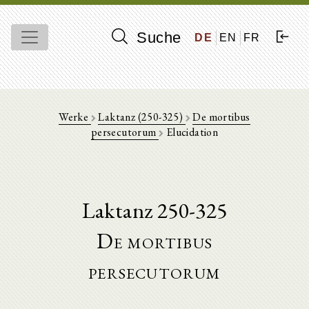
Suche
DE
EN
FR
Werke
Laktanz (250-325)
De mortibus
persecutorum
Elucidation
Laktanz 250-325
De mortibus
persecutorum