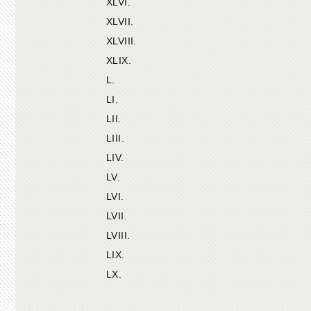
XLVI.
XLVII.
XLVIII.
XLIX.
L.
LI.
LII.
LIII.
LIV.
LV.
LVI.
LVII.
LVIII.
LIX.
LX.