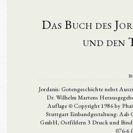
Das Buch des Jo
und den 
Bi
Jordanis: Gotengeschichte nebst Ausz
Dr. Wilhelm Martens Herausgegeb
Auflage © Copyright 1986 by Phai
Stuttgart Einbandgestaltung: Aab G
GmbH, Ostfildern 3 Druck und Bind
076-6 