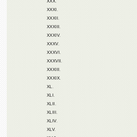
XXX.
XXXI.
XXXII.
XXXIII.
XXXIV.
XXXV.
XXXVI.
XXXVII.
XXXIII.
XXXIX.
XL.
XLI.
XLII.
XLIII.
XLIV.
XLV.