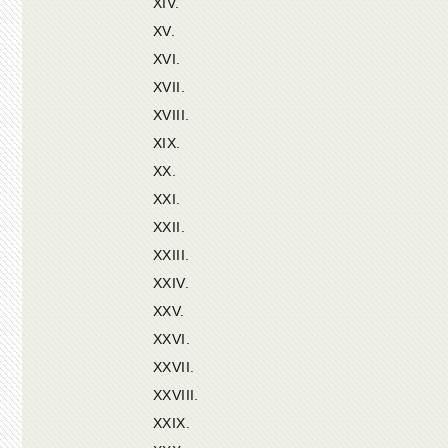
XIV.
XV.
XVI.
XVII.
XVIII.
XIX.
XX.
XXI.
XXII.
XXIII.
XXIV.
XXV.
XXVI.
XXVII.
XXVIII.
XXIX.