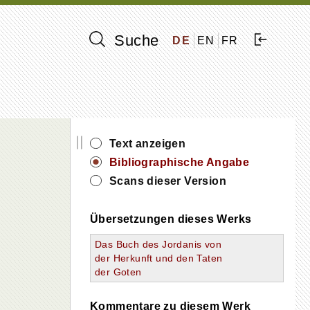
Suche
DE
EN
FR
||
Text anzeigen
Bibliographische Angabe
Scans dieser Version
Übersetzungen dieses Werks
Das Buch des Jordanis von
der Herkunft und den Taten
der Goten
Kommentare zu diesem Werk