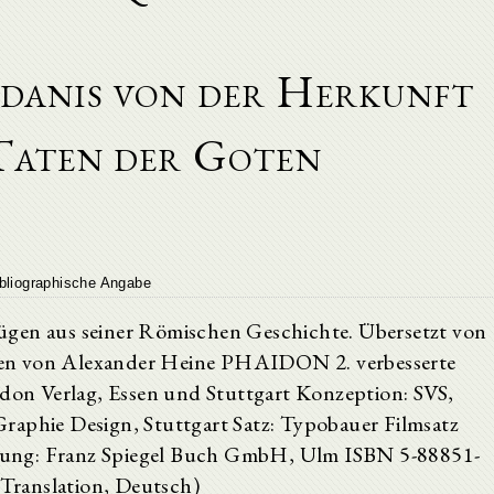
rdanis von der Herkunft
Taten der Goten
bliographische Angabe
ügen aus seiner Römischen Geschichte. Übersetzt von
en von Alexander Heine PHAIDON 2. verbesserte
don Verlag, Essen und Stuttgart Konzeption: SVS,
raphie Design, Stuttgart Satz: Typobauer Filmsatz
ung: Franz Spiegel Buch GmbH, Ulm ISBN 5-88851-
(Translation, Deutsch)