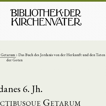
ue Getarum
Das Buch des Jordanis von der Herkunft und den Taten
der Goten
danes 6. Jh.
actibusque Getarum