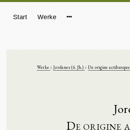
Start
Werke
Werke
Jordanes (6. Jh.)
De origine actibusq
Jor
De origine 