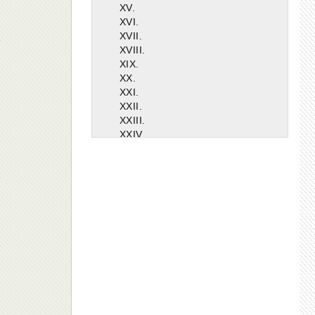
XV.
XVI.
XVII.
XVIII.
XIX.
XX.
XXI.
XXII.
XXIII.
XXIV.
XXV.
XXVI.
XXVII.
XXVIII.
XXIX.
XXX.
XXXI.
XXXII.
XXXIII.
XXXIV.
XXXV.
XXXVI.