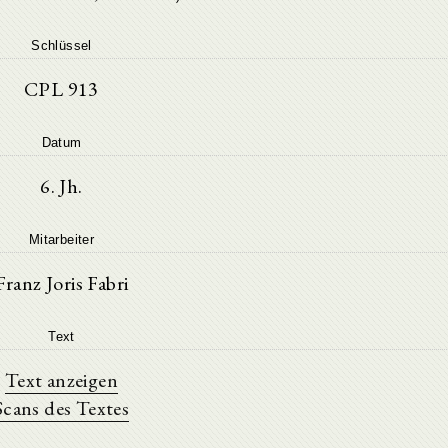
Schlüssel
CPL 913
Datum
6. Jh.
Mitarbeiter
Franz Joris Fabri
Text
Text anzeigen
Scans des Textes