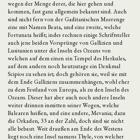
wegen der Menge derer, die hier gehen und
kommen, fast ganz allgemein bekannt sind. Auch
sind nicht fern von der Gaditanischen Meerenge
eine mit Namen Beata, und eine zweite, welche
Fortunata heißt; indes rechnen einige Schriftsteller
auch jene beiden Vorsprünge von Gallizien und
Lusitanien unter die Inseln des Ozeans von
welchen auf dem einen ein Tempel des Herkules,
auf dem andern noch heutzutage ein Denkmal
Scipios zu sehen ist; doch gehören sie, weil sie mit
dem Ende Galliziens zusammenhängen, wohl eher
zu dem Festland von Europa, als zu den Inseln des
Ozeans. Dieser hat aber auch noch andere Inseln
weiter drinnen inmitten seiner Wogen, welche
Balearen heißen, und eine andere, Mevania; dazu
die Orkaden, 33 an der Zahl, doch sind sie nicht
alle bebaut. Weit draußen am Ende des Westens
liegt noch eine Insel namens Thyle, von welcher