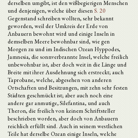
derselben umgibt, ist den wißbegierigen Menschen
und denjenigen, welche über diesen
S. 20
Gegenstand schreiben wollten, sehr bekannt
geworden, weil der Umkreis der Erde von
Anbauern bewohnt wird und einige Inseln in
demselben Meere bewohnbar sind, wie gen
Morgen zu und im Indischen Ozean Hyppodes,
Jamnesia, die sonnverbrannte Insel, welche freilich
unbewohnbar ist, aber doch weit in die Länge und
Breite mit ihrer Ausdehnung sich erstreckt; auch
Taprobane, welche, abgesehen von anderen
Ortschaften und Besitzungen, mit zehn sehr festen
Städten geschmückt ist; aber auch noch eine
andere gar anmutige, Silefantina, und auch
Theron, die freilich von keinem Schriftsteller
beschrieben worden, aber doch von Anbauern
reichlich erfüllt sind. Auch in seinem westlichen
Teile hat derselbe Ozean einige Inseln, welche