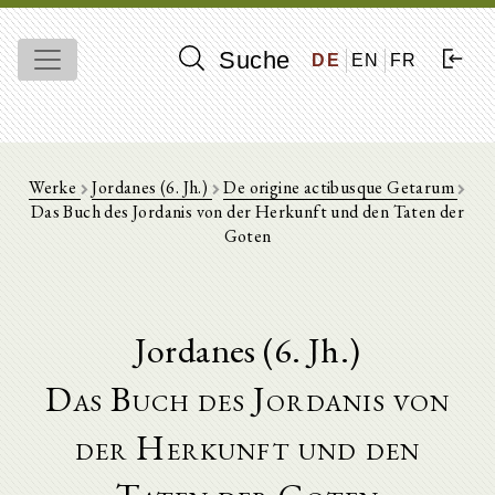
Suche
DE
EN
FR
Werke
Jordanes (6. Jh.)
De origine actibusque Getarum
Das Buch des Jordanis von der Herkunft und den Taten der
Goten
Jordanes (6. Jh.)
Das Buch des Jordanis von
der Herkunft und den