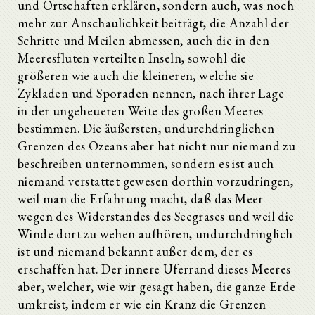
und Ortschaften erklären, sondern auch, was noch
mehr zur Anschaulichkeit beiträgt, die Anzahl der
Schritte und Meilen abmessen, auch die in den
Meeresfluten verteilten Inseln, sowohl die
größeren wie auch die kleineren, welche sie
Zykladen und Sporaden nennen, nach ihrer Lage
in der ungeheueren Weite des großen Meeres
bestimmen. Die äußersten, undurchdringlichen
Grenzen des Ozeans aber hat nicht nur niemand zu
beschreiben unternommen, sondern es ist auch
niemand verstattet gewesen dorthin vorzudringen,
weil man die Erfahrung macht, daß das Meer
wegen des Widerstandes des Seegrases und weil die
Winde dort zu wehen aufhören, undurchdringlich
ist und niemand bekannt außer dem, der es
erschaffen hat. Der innere Uferrand dieses Meeres
aber, welcher, wie wir gesagt haben, die ganze Erde
umkreist, indem er wie ein Kranz die Grenzen