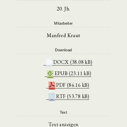
20. Jh.
Mitarbeiter
Manfred Kraut
Download
DOCX (38.08 kB)
EPUB (23.11 kB)
PDF (84.16 kB)
RTF (53.78 kB)
Text
Text anzeigen