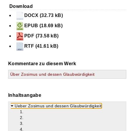
Download
DOCX (32.73 kB)
EPUB (18.69 kB)
PDF (73.58 kB)
RTF (41.61 kB)
Kommentare zu diesem Werk
Über Zosimus und dessen Glaubwürdigkeit
Inhaltsangabe
Ueber Zosimus und dessen Glaubwürdigkeit
1.
2.
3.
4.