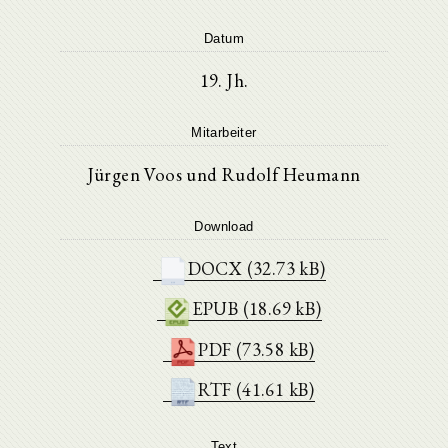
Datum
19. Jh.
Mitarbeiter
Jürgen Voos und Rudolf Heumann
Download
DOCX (32.73 kB)
EPUB (18.69 kB)
PDF (73.58 kB)
RTF (41.61 kB)
Text