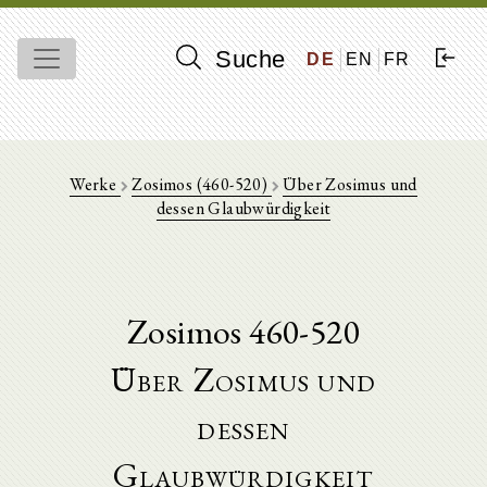
Suche
DE
EN
FR
Werke
Zosimos (460-520)
Über Zosimus und
dessen Glaubwürdigkeit
Zosimos 460-520
Über Zosimus und
dessen
Glaubwürdigkeit