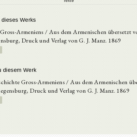
Texte
 dieses Werks
 Gross-Armeniens / Aus dem Armenischen übersetzt v
nsburg, Druck und Verlag von G. J. Manz. 1869
u diesem Werk
schichte Gross-Armeniens / Aus dem Armenischen übe
egensburg, Druck und Verlag von G. J. Manz. 1869