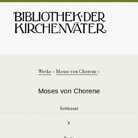
Werke
Moses von Chorene
Moses von Chorene
Schlüssel
x