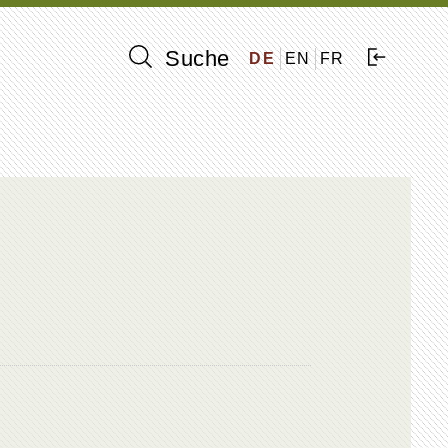
Suche
DE
EN
FR