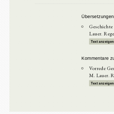
Übersetzungen
Geschichte
Lauer. Rege
Text anzeigen
Kommentare z
Vorrede Ge
M. Lauer. R
Text anzeigen