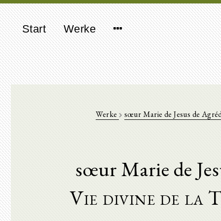
Start
Werke
Werke
sœur Marie de Jesus de Agré
sœur Marie de Je
Vie divine de la 