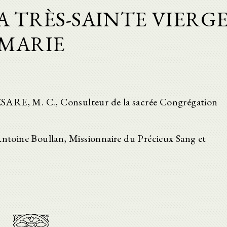
LA TRÈS-SAINTE VIERG
MARIE
M. C., Consulteur de la sacrée Congrégation
-Antoine Boullan, Missionnaire du Précieux Sang et