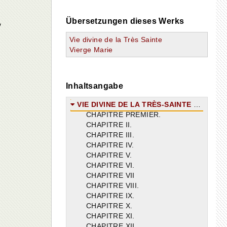
E
Übersetzungen dieses Werks
Vie divine de la Très Sainte
Vierge Marie
Inhaltsangabe
VIE DIVINE DE LA TRÈS-SAINTE VIERGE MARIE
CHAPITRE PREMIER.
CHAPITRE II.
CHAPITRE III.
CHAPITRE IV.
CHAPITRE V.
CHAPITRE VI.
CHAPITRE VII
CHAPITRE VIII.
CHAPITRE IX.
CHAPITRE X.
CHAPITRE XI.
CHAPITRE XII.