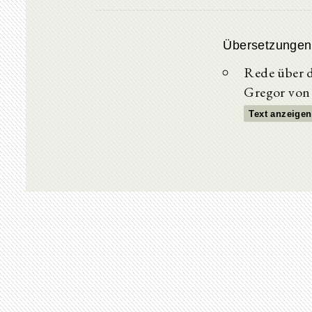
Übersetzungen
Rede über d
Gregor von
Text anzeigen