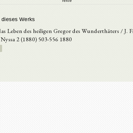
Texte
 dieses Werks
as Leben des heiligen Gregor des Wunderthäters / J. 
 Nyssa 2 (1880) 503-556 1880