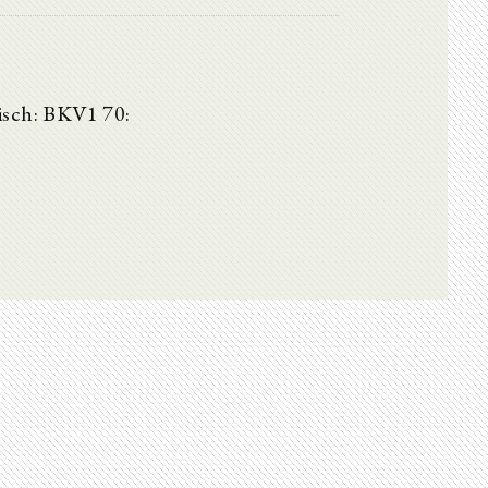
Fisch: BKV1 70: