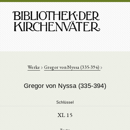
Werke
Gregor von Nyssa (335-394)
Gregor von Nyssa (335-394)
Schlüssel
XL 15