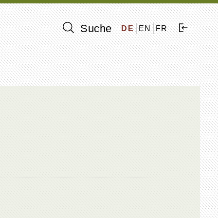
Suche
DE
EN
FR