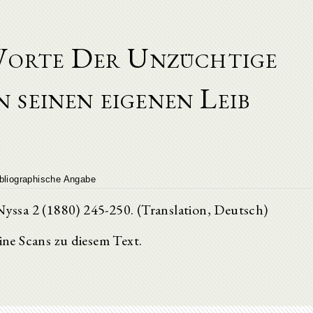
 Worte Der Unzüchtige
 seinen eigenen Leib
bliographische Angabe
Nyssa 2 (1880) 245-250. (Translation, Deutsch)
eine Scans zu diesem Text.