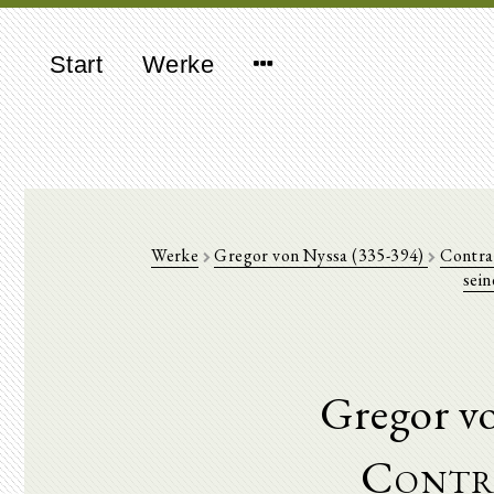
Start
Werke
Werke
Gregor von Nyssa (335-394)
Contra
sein
Gregor v
Contr