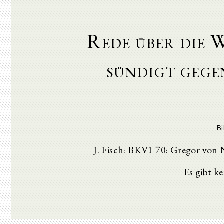
Rede über die
sündigt gegen
Bi
J. Fisch: BKV1 70: Gregor von 
Es gibt k