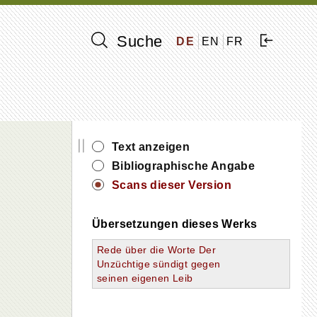
Suche
DE
EN
FR
||
Text anzeigen
Bibliographische Angabe
Scans dieser Version
Übersetzungen dieses Werks
Rede über die Worte Der
Unzüchtige sündigt gegen
seinen eigenen Leib