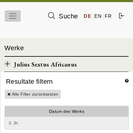
Suche
DE
EN
FR
Werke
Julius Sextus Africanus
Resultate filtern
Alle Filter zurücksetzen
Datum des Werks