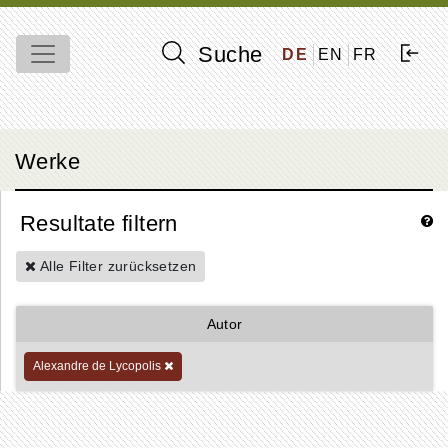
Suche
DE
EN
FR
Werke
Resultate filtern
Alle Filter zurücksetzen
Autor
Alexandre de Lycopolis