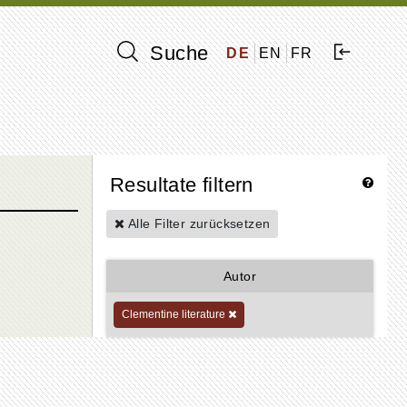
Suche
DE
EN
FR
Resultate filtern
Alle Filter zurücksetzen
Autor
Clementine literature