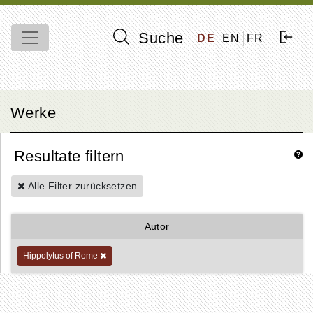
Suche
DE
EN
FR
Werke
Resultate filtern
Alle Filter zurücksetzen
Autor
Hippolytus of Rome