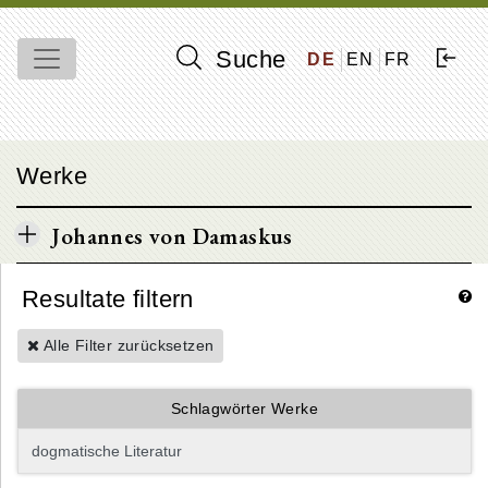
Suche
DE
EN
FR
Werke
Johannes von Damaskus
Resultate filtern
Alle Filter zurücksetzen
Schlagwörter Werke