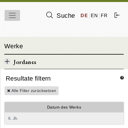
Suche
DE
EN
FR
Werke
Jordanes
Resultate filtern
Alle Filter zurücksetzen
Datum des Werks