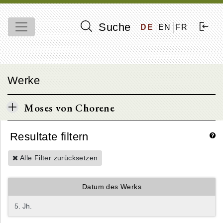
Suche
DE
EN
FR
Werke
Moses von Chorene
Resultate filtern
Alle Filter zurücksetzen
Datum des Werks