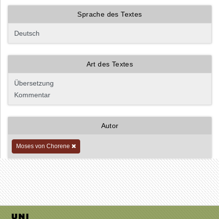
Sprache des Textes
Art des Textes
Autor
Moses von Chorene