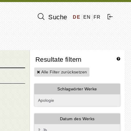
Suche
DE
EN
FR
Resultate filtern
Alle Filter zurücksetzen
Schlagwörter Werke
Datum des Werks