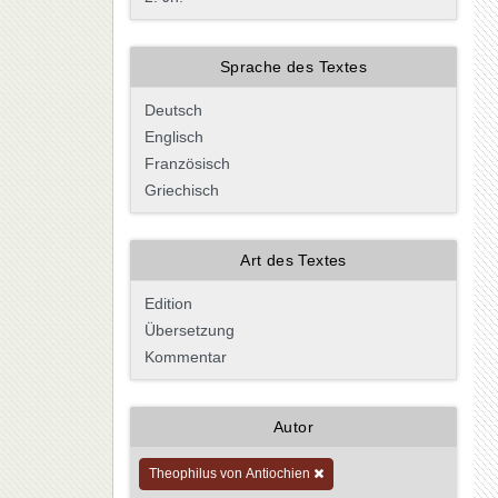
Sprache des Textes
Art des Textes
Autor
Theophilus von Antiochien