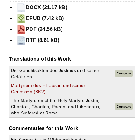
DOCX (21.17 kB)
EPUB (7.42 kB)
PDF (24.56 kB)
RTF (8.61 kB)
Translations of this Work
Die Gerichtsakten des Justinus und seiner
Compare
Gefährten
Martyrium des Hl. Justin und seiner
Genossen (BKV)
The Martyrdom of the Holy Martyrs Justin,
Chariton, Charites, Paeon, and Liberianus,
Compare
who Suffered at Rome
Commentaries for this Work
Einführung in die Märtyrerakten des