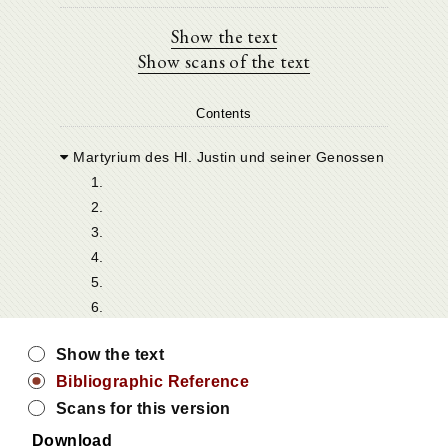
Show the text
Show scans of the text
Contents
Martyrium des Hl. Justin und seiner Genossen
1.
2.
3.
4.
5.
6.
Show the text
Bibliographic Reference
Scans for this version
Download