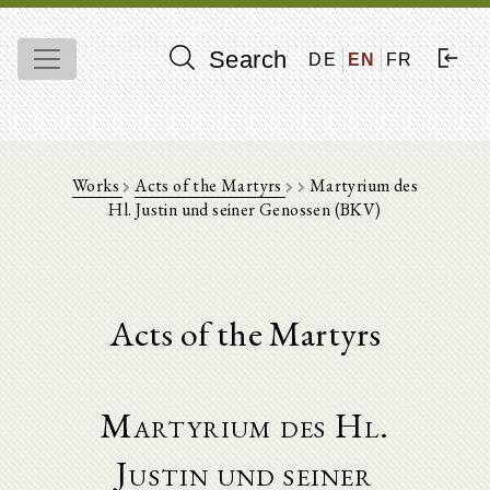
Search
DE
EN
FR
Works
Acts of the Martyrs
Martyrium des
Hl. Justin und seiner Genossen (BKV)
Acts of the Martyrs
Martyrium des Hl.
Justin und seiner