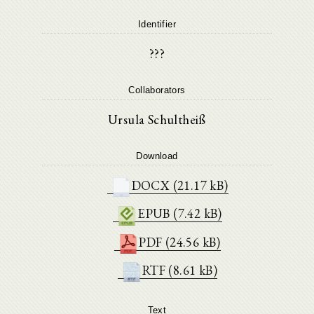
Identifier
???
Collaborators
Ursula Schultheiß
Download
DOCX (21.17 kB)
EPUB (7.42 kB)
PDF (24.56 kB)
RTF (8.61 kB)
Text