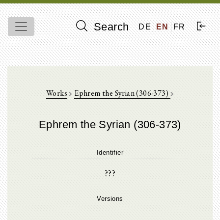
Search
DE
EN
FR
Works
Ephrem the Syrian (306-373)
Ephrem the Syrian (306-373)
Identifier
???
Versions