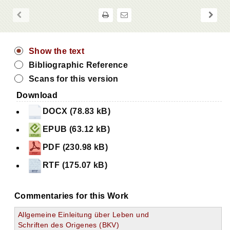
Show the text
Bibliographic Reference
Scans for this version
Download
DOCX (78.83 kB)
EPUB (63.12 kB)
PDF (230.98 kB)
RTF (175.07 kB)
Commentaries for this Work
Allgemeine Einleitung über Leben und
Schriften des Origenes (BKV)