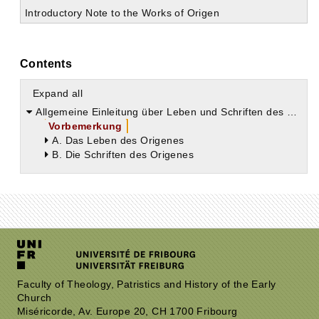
Introductory Note to the Works of Origen
Contents
Expand all
Allgemeine Einleitung über Leben und Schriften des Origenes
Vorbemerkung
A. Das Leben des Origenes
B. Die Schriften des Origenes
Faculty of Theology, Patristics and History of the Early
Church
Miséricorde, Av. Europe 20, CH 1700 Fribourg