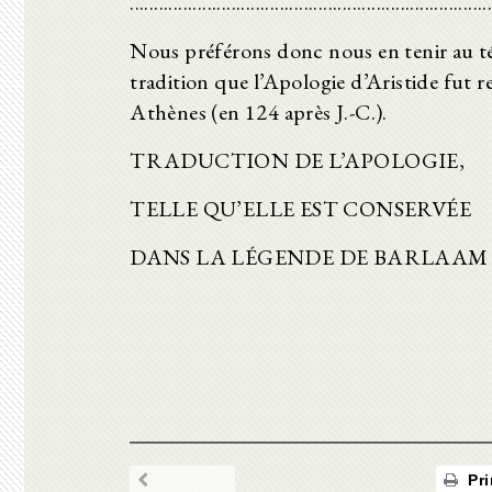
..........................................................................
Nous préférons donc nous en tenir au t
tradition que l’Apologie d’Aristide fut 
Athènes (en 124 après J.-C.).
TRADUCTION DE L’APOLOGIE,
TELLE QU’ELLE EST CONSERVÉE
DANS LA LÉGENDE DE BARLAAM
Pri