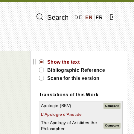
Search
DE
EN
FR
||
Show the text
Bibliographic Reference
Scans for this version
Translations of this Work
Apologie (BKV)
Compare
L'Apologie d'Aristide
The Apology of Aristides the
Compare
Philosopher