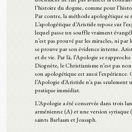
l’histoire du dogme, comme pour l’histoi
Par contre, la méthode apologétique se r
L’apologétique d’Aristide repose sur l’exp
lequel passe un souffle vraiment évangéli
n’est pas prouvé par les miracles, ni par
se prouve par son évidence interne. Aris
et de vie. Par là, l’Apologie se rapproche 
Diognète, le Christianisme n’est pas non
son apologétique est aussi l’expérience. C
l’Apologie d’Aristide n’a pas seulement un
pratique immédiat.
L’Apologie a été conservée dans trois l
arménienne (A) et une version syriaque (
saints Barlaam et Joasaph.