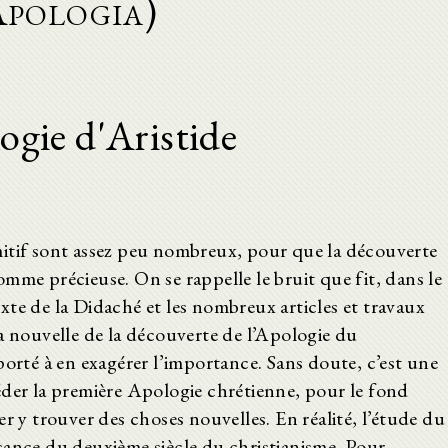
Apologia)
ogie d'Aristide
itif sont assez peu nombreux, pour que la découverte
mme précieuse. On se rappelle le bruit que fit, dans le
te de la Didaché et les nombreux articles et travaux
a nouvelle de la découverte de l’Apologie du
porté à en exagérer l’importance. Sans doute, c’est une
éder la première Apologie chrétienne, pour le fond
r y trouver des choses nouvelles. En réalité, l’étude du
sance du deuxième siècle du christianisme. Pour