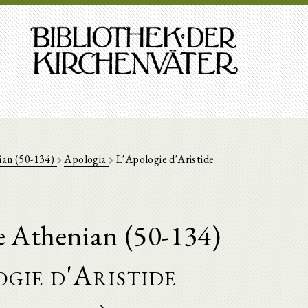
ian (50-134)
Apologia
L'Apologie d'Aristide
he Athenian (50-134)
gie d'Aristide