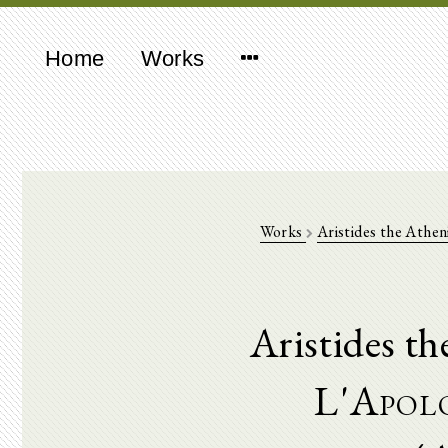
Home
Works
Works
Aristides the Athen
Aristides t
L'Apolo