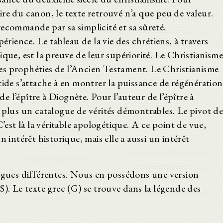
re du canon, le texte retrouvé n’a que peu de valeur.
ecommande par sa simplicité et sa sûreté.
érience. Le tableau de la vie des chrétiens, à travers
que, est la preuve de leur supériorité. Le Christianism
 les prophéties de l’Ancien Testament. Le Christianisme
tide s’attache à en montrer la puissance de régénération
de l’épître à Diognète. Pour l’auteur de l’épître à
 plus un catalogue de vérités démontrables. Le pivot d
’est là la véritable apologétique. A ce point de vue,
 intérêt historique, mais elle a aussi un intérêt
angues différentes. Nous en possédons une version
S). Le texte grec (G) se trouve dans la légende des