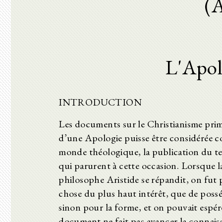
(
L'Apol
INTRODUCTION
Les documents sur le Christianisme prim
d’une Apologie puisse être considérée co
monde théologique, la publication du tex
qui parurent à cette occasion. Lorsque l
philosophe Aristide se répandit, on fut 
chose du plus haut intérêt, que de poss
sinon pour la forme, et on pouvait espére
document ne fait pas avancer la connais