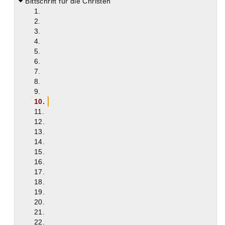
Bittschrift für die Christen
1.
2.
3.
4.
5.
6.
7.
8.
9.
10.
11.
12.
13.
14.
15.
16.
17.
18.
19.
20.
21.
22.