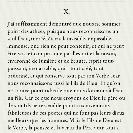
X.
J'ai suffisamment démontré que nous ne sommes
point des athées, puisque nous reconnaissons un
seul Dieu, incréé, éternel, invisible, impassible,
immense, que rien ne peut contenir, et qui ne peut
être saisi et compris que par l'esprit et la raison,
environné de lumière et de beauté, esprit tout-
puissant, inénarrable, qui a tout créé, tout
ordonné, et qui conserve tout par son Verbe ; car
nous reconnaissons aussi le Fils de Dieu. Et qu'on
ne trouve point ridicule que nous donnions à Dieu
un fils. Car ce que nous croyons de Dieu le père ou
de son fils ne ressemble point aux inventions
fabuleuses de ces poètes qui ne font pas leurs dieux
meilleurs que les hommes. Mais le Fils de Dieu est
le Verbe, la pensée et la vertu du Père ; car tout a