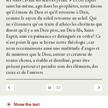
saint lui-même, agit dans les prophètes, nous disons
qu'il émane de Dieu et qu'il retourne à Dieu,
comme le rayon du soleil retourne au soleil. Qui
ne s'étonnera qu'on traite d'athées les chrétiens qui
disent qu'il y a un Dieu père, un Dieu fils, Saint-
Esprit, unis en puissance et distingués en ordre? Ce
n'est point là que se borne notre théologie ; car
nous reconnaissons aussi une multitude d'anges et
de ministres que le Dieu, auteur et créateur de
toutes choses, a établis et distribué, pour être
présent partout et prendre soin des éléments, des
cieux et de l'univers.
Show the text