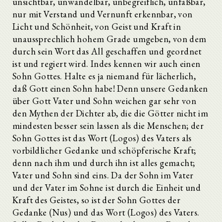
unsichtbar, unwandelbar, unbegreiflich, unfaßbar,
nur mit Verstand und Vernunft erkennbar, von
Licht und Schönheit, von Geist und Kraft in
unaussprechlich hohem Grade umgeben, von dem
durch sein Wort das All geschaffen und geordnet
ist und regiert wird. Indes kennen wir auch einen
Sohn Gottes. Halte es ja niemand für lächerlich,
daß Gott einen Sohn habe! Denn unsere Gedanken
über Gott Vater und Sohn weichen gar sehr von
den Mythen der Dichter ab, die die Götter nicht im
mindesten besser sein lassen als die Menschen; der
Sohn Gottes ist das Wort (Logos) des Vaters als
vorbildlicher Gedanke und schöpferische Kraft;
denn nach ihm und durch ihn ist alles gemacht;
Vater und Sohn sind eins. Da der Sohn im Vater
und der Vater im Sohne ist durch die Einheit und
Kraft des Geistes, so ist der Sohn Gottes der
Gedanke (Nus) und das Wort (Logos) des Vaters.