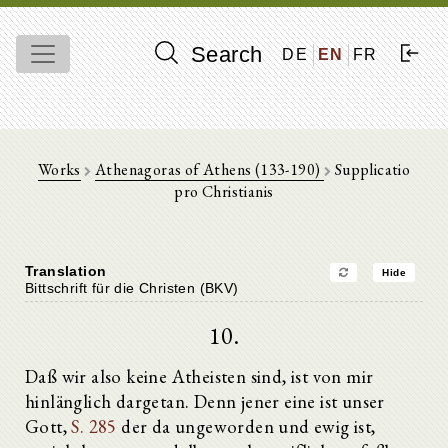
Search
DE
EN
FR
Works
Athenagoras of Athens (133-190)
Supplicatio
pro Christianis
Translation
Hide
Bittschrift für die Christen (BKV)
10.
Daß wir also keine Atheisten sind, ist von mir
hinlänglich dargetan. Denn jener eine ist unser
Gott,
S. 285
der da ungeworden und ewig ist,