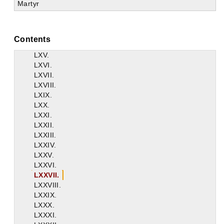
Martyr
LX.
LXI.
LXII.
LXIII.
Contents
LXIV.
LXV.
LXVI.
LXVII.
LXVIII.
LXIX.
LXX.
LXXI.
LXXII.
LXXIII.
LXXIV.
LXXV.
LXXVI.
LXXVII.
LXXVIII.
LXXIX.
LXXX.
LXXXI.