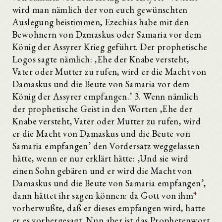
wird man nämlich der von euch gewünschten
Auslegung beistimmen, Ezechias habe mit den
Bewohnern von Damaskus oder Samaria vor dem
König der Assyrer Krieg geführt. Der prophetische
Logos sagte nämlich: ‚Ehe der Knabe versteht,
Vater oder Mutter zu rufen, wird er die Macht von
Damaskus und die Beute von Samaria vor dem
König der Assyrer empfangen.’ 3. Wenn nämlich
der prophetische Geist in den Worten ‚Ehe der
Knabe versteht, Vater oder Mutter zu rufen, wird
er die Macht von Damaskus und die Beute von
Samaria empfangen’ den Vordersatz weggelassen
hätte, wenn er nur erklärt hätte: ‚Und sie wird
einen Sohn gebären und er wird die Macht von
Damaskus und die Beute von Samaria empfangen’,
4
dann hättet ihr sagen können: da Gott von ihm
vorherwußte, daß er dieses empfangen wird, hatte
er es vorhergesagt. Nun aber ist das Prophetenwort