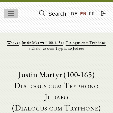
Search
DE
EN
FR
Works
Justin Martyr (100-165)
Dialogus cum Tryphone
Dialogus cum Tryphono Judaeo
Justin Martyr (100-165)
Dialogus cum Tryphono
Judaeo
(Dialogus cum Tryphone)