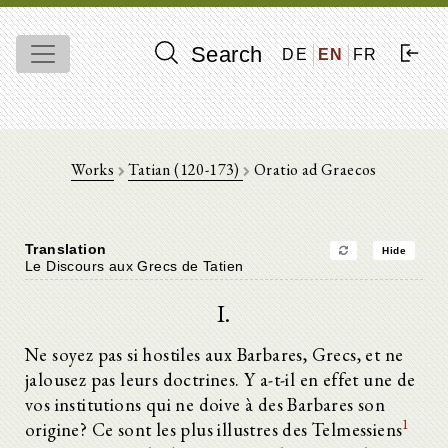
Search
DE
EN
FR
Works
Tatian (120-173)
Oratio ad Graecos
Translation
Hide
Le Discours aux Grecs de Tatien
I.
Ne soyez pas si hostiles aux Barbares, Grecs, et ne
jalousez pas leurs doctrines. Y a-t-il en effet une de
vos institutions qui ne doive à des Barbares son
1
origine? Ce sont les plus illustres des Telmessiens