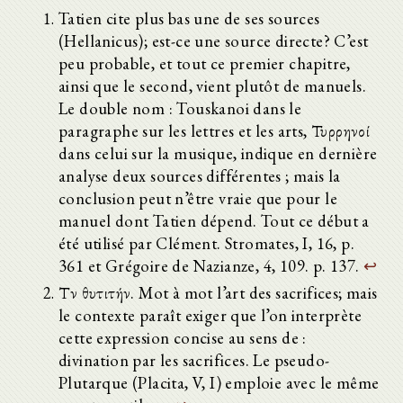
Tatien cite plus bas une de ses sources
(Hellanicus); est-ce une source directe? C’est
peu probable, et tout ce premier chapitre,
ainsi que le second, vient plutôt de manuels.
Le double nom : Touskanoi dans le
paragraphe sur les lettres et les arts, Τυρρηνοί
dans celui sur la musique, indique en dernière
analyse deux sources différentes ; mais la
conclusion peut n’être vraie que pour le
manuel dont Tatien dépend. Tout ce début a
été utilisé par Clément. Stromates, I, 16, p.
361 et Grégoire de Nazianze, 4, 109. p. 137.
↩
Τὴν θυτιτήν. Mot à mot l’art des sacrifices; mais
le contexte paraît exiger que l’on interprète
cette expression concise au sens de :
divination par les sacrifices. Le pseudo-
Plutarque (Placita, V, I) emploie avec le même