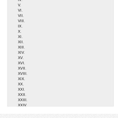
V.
VI.
VII.
VIII.
IX.
X.
XI.
XII.
XIII.
XIV.
XV.
XVI.
XVII.
XVIII.
XIX.
XX.
XXI.
XXII.
XXIII.
XXIV.
XXV.
XXVI.