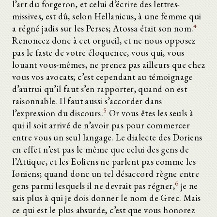
l’art du forgeron, et celui d’écrire des lettres-
missives, est dû, selon Hellanicus, à une femme qui
4
a régné jadis sur les Perses; Atossa était son nom.
Renoncez donc à cet orgueil, et ne nous opposez
pas le faste de votre éloquence, vous qui, vous
louant vous-mêmes, ne prenez pas ailleurs que chez
vous vos avocats; c’est cependant au témoignage
d’autrui qu’il faut s’en rapporter, quand on est
raisonnable. Il faut aussi s’accorder dans
5
l’expression du discours.
Or vous êtes les seuls à
qui il soit arrivé de n’avoir pas pour commercer
entre vous un seul langage. Le dialecte des Doriens
en effet n’est pas le même que celui des gens de
l’Attique, et les Eoliens ne parlent pas comme les
Ioniens; quand donc un tel désaccord règne entre
6
gens parmi lesquels il ne devrait pas régner,
je ne
sais plus à qui je dois donner le nom de Grec. Mais
ce qui est le plus absurde, c’est que vous honorez