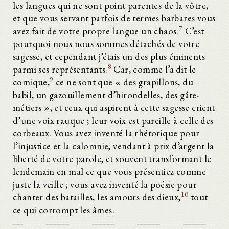
les langues qui ne sont point parentes de la vôtre,
et que vous servant parfois de termes barbares vous
7
avez fait de votre propre langue un chaos.
C’est
pourquoi nous nous sommes détachés de votre
sagesse, et cependant j’étais un des plus éminents
8
parmi ses représentants.
Car, comme l’a dit le
9
comique,
ce ne sont que « des grapillons, du
babil, un gazouillement d’hirondelles, des gâte-
métiers », et ceux qui aspirent à cette sagesse crient
d’une voix rauque ; leur voix est pareille à celle des
corbeaux. Vous avez inventé la rhétorique pour
l’injustice et la calomnie, vendant à prix d’argent la
liberté de votre parole, et souvent transformant le
lendemain en mal ce que vous présentiez comme
juste la veille ; vous avez inventé la poésie pour
10
chanter des batailles, les amours des dieux,
tout
ce qui corrompt les âmes.