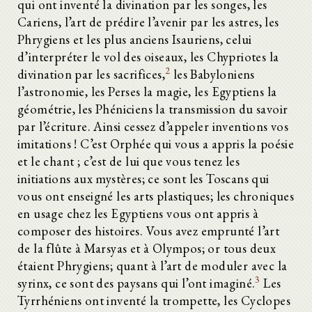
qui ont inventé la divination par les songes, les
Cariens, l’art de prédire l’avenir par les astres, les
Phrygiens et les plus anciens Isauriens, celui
d’interpréter le vol des oiseaux, les Chypriotes la
2
divination par les sacrifices,
les Babyloniens
l’astronomie, les Perses la magie, les Egyptiens la
géométrie, les Phéniciens la transmission du savoir
par l’écriture. Ainsi cessez d’appeler inventions vos
imitations ! C’est Orphée qui vous a appris la poésie
et le chant ; c’est de lui que vous tenez les
initiations aux mystères; ce sont les Toscans qui
vous ont enseigné les arts plastiques; les chroniques
en usage chez les Egyptiens vous ont appris à
composer des histoires. Vous avez emprunté l’art
de la flûte à Marsyas et à Olympos; or tous deux
étaient Phrygiens; quant à l’art de moduler avec la
3
syrinx, ce sont des paysans qui l’ont imaginé.
Les
Tyrrhéniens ont inventé la trompette, les Cyclopes