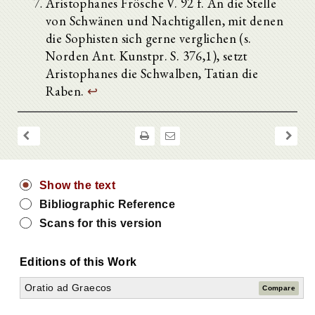
Aristophanes Frösche V. 92 f. An die Stelle
von Schwänen und Nachtigallen, mit denen
die Sophisten sich gerne verglichen (s.
Norden Ant. Kunstpr. S. 376,1), setzt
Aristophanes die Schwalben, Tatian die
Raben.
↩
Show the text
Bibliographic Reference
Scans for this version
Editions of this Work
Oratio ad Graecos
Compare