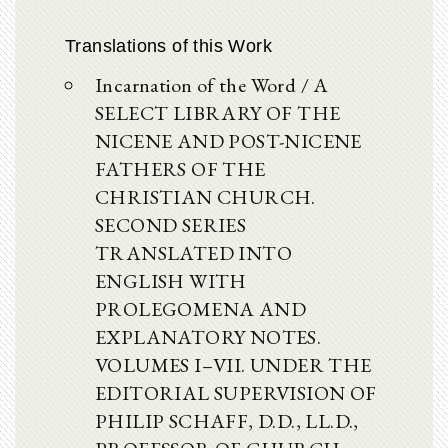
Translations of this Work
Incarnation of the Word / A
SELECT LIBRARY OF THE
NICENE AND POST-NICENE
FATHERS OF THE
CHRISTIAN CHURCH.
SECOND SERIES
TRANSLATED INTO
ENGLISH WITH
PROLEGOMENA AND
EXPLANATORY NOTES.
VOLUMES I–VII. UNDER THE
EDITORIAL SUPERVISION OF
PHILIP SCHAFF, D.D., LL.D.,