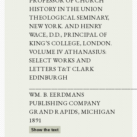
PROFESSOR OF CHURCH
HISTORY IN THE UNION
THEOLOGICAL SEMINARY,
NEW YORK. AND HENRY
WACE, D.D., PRINCIPAL OF
KING’S COLLEGE, LONDON.
VOLUME IV ATHANASIUS:
SELECT WORKS AND
LETTERS T&T CLARK
EDINBURGH
_________________________________
WM. B. EERDMANS
PUBLISHING COMPANY
GRAND RAPIDS, MICHIGAN
1891
Show the text