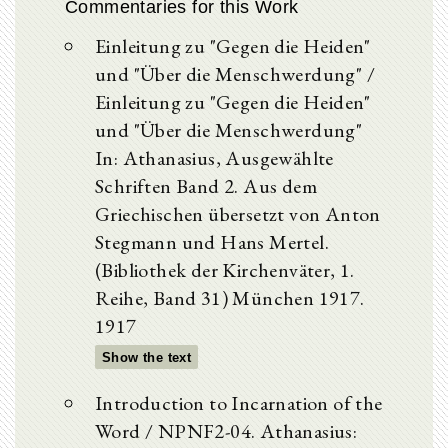
Commentaries for this Work
Einleitung zu "Gegen die Heiden"
und "Über die Menschwerdung" /
Einleitung zu "Gegen die Heiden"
und "Über die Menschwerdung"
In: Athanasius, Ausgewählte
Schriften Band 2. Aus dem
Griechischen übersetzt von Anton
Stegmann und Hans Mertel.
(Bibliothek der Kirchenväter, 1.
Reihe, Band 31) München 1917.
1917
Show the text
Introduction to Incarnation of the
Word / NPNF2-04. Athanasius: