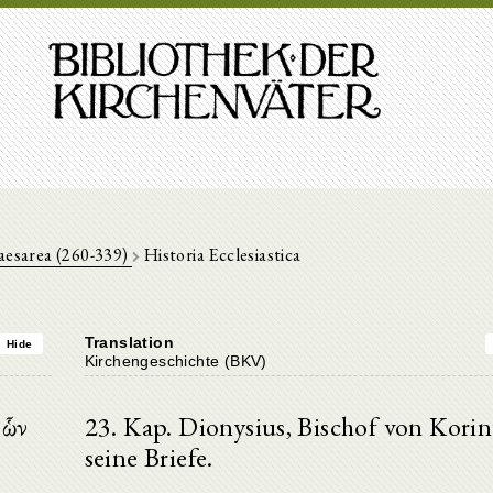
aesarea (260-339)
Historia Ecclesiastica
Translation
Hide
Kirchengeschichte (BKV)
 ὧν
23. Kap. Dionysius, Bischof von Korin
seine Briefe.