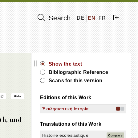
Search
DE
EN
FR
||
Show the text
Bibliographic Reference
Scans for this version
Hide
Editions of this Work
Ἐκκλησιαστικὴ ἱστορία
th, und
Translations of this Work
Histoire ecclésiastique
Compare