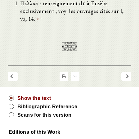
Πέλλαν : renseignement dû à Eusèbe
exclusivement ; voy. les ouvrages cités sur I,
vιι, 14.
↩
Show the text
Bibliographic Reference
Scans for this version
Editions of this Work