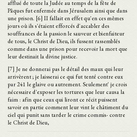
afflué de toute la Judée au temps de la fête de
Pâques fut enfermée dans Jérusalem ainsi que dans
une prison. [6] II fallait en effet qu'en ces mêmes
jours où ils s'étaient efforcés d'accabler des
souffrances de la passion le sauveur et bienfaiteur
de tous, le Christ de Dieu, ils fussent rassemblés
comme dans une prison pour recevoir la mort que
leur destinait la divine justice.
[7] Je ne donnerai pas le détail des maux qui leur
arrivèrent ; je laisserai ce qui fut tenté contre eux
par 241 le glaive ou autrement. Seulement' je crois
nécessaire d'exposer les tortures que leur causa la
faim : afin que ceux qui liront ce récit puissent
savoir en partie comment leur vint le châtiment du
ciel qui punit sans tarder le crime commis- contre
le Christ de Dieu,