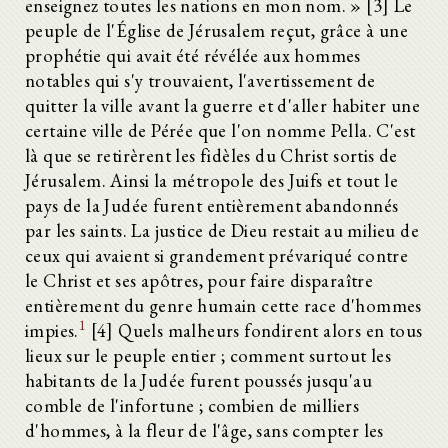
enseignez toutes les nations en mon nom. » [3] Le
peuple de l'Église de Jérusalem reçut, grâce à une
prophétie qui avait été révélée aux hommes
notables qui s'y trouvaient, l'avertissement de
quitter la ville avant la guerre et d'aller habiter une
certaine ville de Pérée que l'on nomme Pella. C'est
là que se retirèrent les fidèles du Christ sortis de
Jérusalem. Ainsi la métropole des Juifs et tout le
pays de la Judée furent entièrement abandonnés
par les saints. La justice de Dieu restait au milieu de
ceux qui avaient si grandement prévariqué contre
le Christ et ses apôtres, pour faire disparaître
entièrement du genre humain cette race d'hommes
1
impies.
[4] Quels malheurs fondirent alors en tous
lieux sur le peuple entier ; comment surtout les
habitants de la Judée furent poussés jusqu'au
comble de l'infortune ; combien de milliers
d'hommes, à la fleur de l'âge, sans compter les