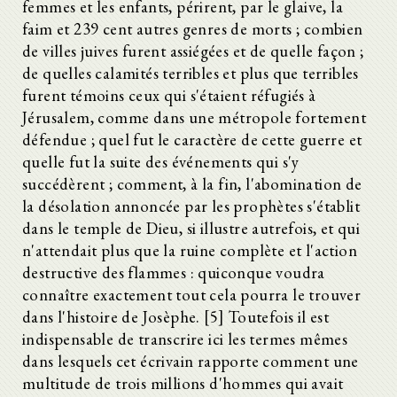
femmes et les enfants, périrent, par le glaive, la
faim et 239 cent autres genres de morts ; combien
de villes juives furent assiégées et de quelle façon ;
de quelles calamités terribles et plus que terribles
furent témoins ceux qui s'étaient réfugiés à
Jérusalem, comme dans une métropole fortement
défendue ; quel fut le caractère de cette guerre et
quelle fut la suite des événements qui s'y
succédèrent ; comment, à la fin, l'abomination de
la désolation annoncée par les prophètes s'établit
dans le temple de Dieu, si illustre autrefois, et qui
n'attendait plus que la ruine complète et l'action
destructive des flammes : quiconque voudra
connaître exactement tout cela pourra le trouver
dans l'histoire de Josèphe. [5] Toutefois il est
indispensable de transcrire ici les termes mêmes
dans lesquels cet écrivain rapporte comment une
multitude de trois millions d'hommes qui avait