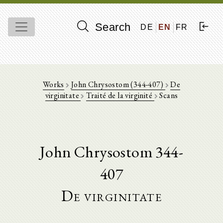
Search
DE
EN
FR
Works
John Chrysostom (344-407)
De
virginitate
Traité de la virginité
Scans
John Chrysostom 344-
407
De virginitate