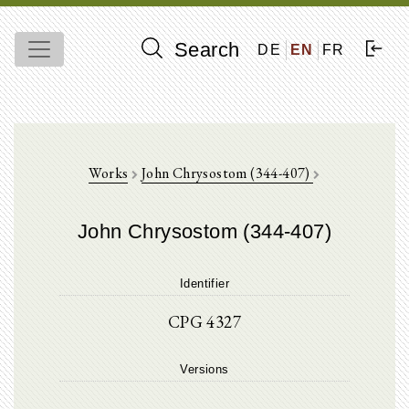
Search
DE
EN
FR
Works
John Chrysostom (344-407)
John Chrysostom (344-407)
Identifier
CPG 4327
Versions