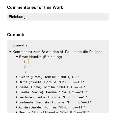
Commentaries for this Work
Einleitung
Contents
Expand all
Kommentar zum Briefe des hl. Paulus an die Philipper (In epistulam ad Philippenses)
Erste Homilie (Einleitung)
1.
2.
3.
Zweite (Erste) Homilie. *Phil. I, 1-7.*
Dritte (Zweite) Homilie. *Phil. I, 8—19.*
Vierte (Dritte) Homilie. *Phil. I, 18—24.*
Fünfte (Vierte) Homilie. *Phil. I, 22—30.*
Sechste (Fünfte) Homilie. *Phil. II, 1—4.*
Siebente (Sechste) Homilie. *Phil. II, 5—8.*
Achte (Siebte) Homilie. *Phil. II, 5—11.*
Neunte (Achte) Homilie. *Phil. II, 12—18.*