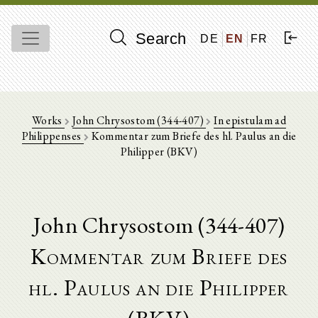
Search
DE
EN
FR
Works
John Chrysostom (344-407)
In epistulam ad
Philippenses
Kommentar zum Briefe des hl. Paulus an die
Philipper (BKV)
John Chrysostom (344-407)
Kommentar zum Briefe des
hl. Paulus an die Philipper