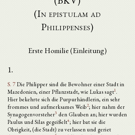
(BKV)
(In epistulam ad
Philippenses)
Erste Homilie (Einleitung)
1.
S. 7
Die Philipper sind die Bewohner einer Stadt in
1
Mazedonien, einer Pflanzstadt, wie Lukas sagt
.
Hier bekehrte sich die Purpurhändlerin, ein sehr
2
frommes und aufmerksames Weib
; hier nahm der
3
Synagogenvorsteher
den Glauben an; hier wurden
4
Paulus und Silas gegeißelt
; hier bat sie die
Obrigkeit, (die Stadt) zu verlassen und geriet