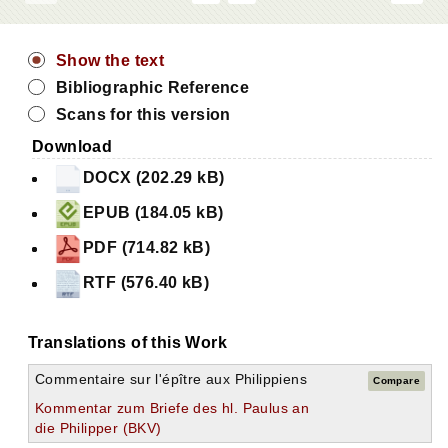
Show the text
Bibliographic Reference
Scans for this version
Download
DOCX (202.29 kB)
EPUB (184.05 kB)
PDF (714.82 kB)
RTF (576.40 kB)
Translations of this Work
Commentaire sur l'épître aux Philippiens
Compare
Kommentar zum Briefe des hl. Paulus an
die Philipper (BKV)