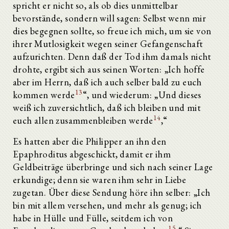
spricht er nicht so, als ob dies unmittelbar
bevorstände, sondern will sagen: Selbst wenn mir
dies begegnen sollte, so freue ich mich, um sie von
ihrer Mutlosigkeit wegen seiner Gefangenschaft
aufzurichten. Denn daß der Tod ihm damals nicht
drohte, ergibt sich aus seinen Worten: „Ich hoffe
aber im Herrn, daß ich auch selber bald zu euch
13
kommen werde
“, und wiederum: „Und dieses
weiß ich zuversichtlich, daß ich bleiben und mit
14
euch allen zusammenbleiben werde
,“
Es hatten aber die Philipper an ihn den
Epaphroditus abgeschickt, damit er ihm
Geldbeiträge überbringe und sich nach seiner Lage
erkundige; denn sie waren ihm sehr in Liebe
zugetan. Über diese Sendung höre ihn selber: „Ich
bin mit allem versehen, und mehr als genug; ich
habe in Hülle und Fülle, seitdem ich von
15