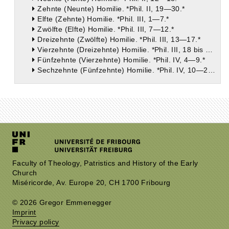
Zehnte (Neunte) Homilie. *Phil. II, 19—30.*
Elfte (Zehnte) Homilie. *Phil. III, 1—7.*
Zwölfte (Elfte) Homilie. *Phil. III, 7—12.*
Dreizehnte (Zwölfte) Homilie. *Phil. III, 13—17.*
Vierzehnte (Dreizehnte) Homilie. *Phil. III, 18 bis Phil. IV, 3.*
Fünfzehnte (Vierzehnte) Homilie. *Phil. IV, 4—9.*
Sechzehnte (Fünfzehnte) Homilie. *Phil. IV, 10—23.*
Faculty of Theology, Patristics and History of the Early
Church
Miséricorde, Av. Europe 20, CH 1700 Fribourg
© 2026 Gregor Emmenegger
Imprint
Privacy policy