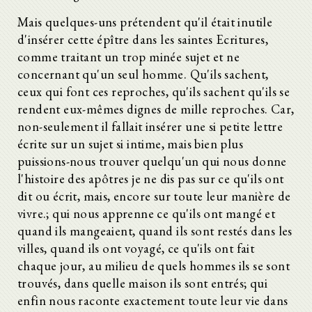
Mais quelques-uns prétendent qu'il était inutile
d'insérer cette épître dans les saintes Ecritures,
comme traitant un trop minée sujet et ne
concernant qu'un seul homme. Qu'ils sachent,
ceux qui font ces reproches, qu'ils sachent qu'ils se
rendent eux-mêmes dignes de mille reproches. Car,
non-seulement il fallait insérer une si petite lettre
écrite sur un sujet si intime, mais bien plus
puissions-nous trouver quelqu'un qui nous donne
l'histoire des apôtres je ne dis pas sur ce qu'ils ont
dit ou écrit, mais, encore sur toute leur manière de
vivre.; qui nous apprenne ce qu'ils ont mangé et
quand ils mangeaient, quand ils sont restés dans les
villes, quand ils ont voyagé, ce qu'ils ont fait
chaque jour, au milieu de quels hommes ils se sont
trouvés, dans quelle maison ils sont entrés; qui
enfin nous raconte exactement toute leur vie dans