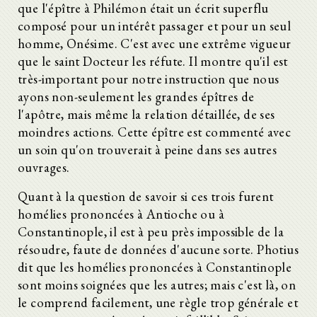
que l'épître à Philémon était un écrit superflu
composé pour un intérêt passager et pour un seul
homme, Onésime. C'est avec une extrême vigueur
que le saint Docteur les réfute. Il montre qu'il est
très-important pour notre instruction que nous
ayons non-seulement les grandes épîtres de
l'apôtre, mais même la relation détaillée, de ses
moindres actions. Cette épître est commenté avec
un soin qu'on trouverait à peine dans ses autres
ouvrages.
Quant à la question de savoir si ces trois furent
homélies prononcées à Antioche ou à
Constantinople, il est à peu près impossible de la
résoudre, faute de données d'aucune sorte. Photius
dit que les homélies prononcées à Constantinople
sont moins soignées que les autres; mais c'est là, on
le comprend facilement, une règle trop générale et