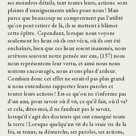
ses moindres détails, tant toutes leurs, actions. sont
pleines d'enseignements utiles pour nous ! Mais
parce que beaucoup ne comprennent pas l'utilité
qu'on peut retirer de là, ils se mettent à blâmer
cette épître. Cependant, lorsque nous voyons
seulement les lieux où ils ont vécu, où ils ont été
enchaînés, bien que ces lieux soient inanimés, nous
arrêtons souvent notre pensée sur eux, (137) nous
nous représentons leur vertu, et ainsi nous nous
sentons encouragés, nous avons plus d'ardeur.
Combien donc cet effet ne serait-il pas plus grand
si nous entendions rapporter leurs paroles et
toutes leurs actions ! Est-ce qu'on ne s'informe pas
d'un ami, pour savoir où il vit, ce qu'il fait, où il va?
et cela, dites-moi, il ne faudrait pas le savoir,
lorsqu'il s'agit des docteurs qui ont enseigné toute
la terre ! Lorsque quelqu'un vit de la vraie vie de la
foi, sa tenue, sa démarche, ses paroles, ses actions,