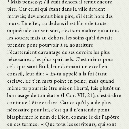
? Mais pensez-y; s'il était dehors, il serait encore
pire. Car celui qui étant dans la ville devient
mauvais; deviendrait bien pire, s'il était hors des
murs. En effet, au dedans il est libre de toute
inquiétude sur son sort, c'est son maître qui a tous
les soucis; mais au dehors, les soins qu'il devrait
prendre pour pourvoir à sa nourriture
l'écarteraient davantage de ses devoirs les plus
nécessaires , les plus spirituels. C'est même pour
cela que saint Paul, leur donnant un excellent
conseil, leur dit : « Es-tu appelé à la foi étant
esclave, rie t'en mets point en peine, mais quand
même tu pourrais être mis en liberté, fais plutôt un
bon usage de ton état » (I Cor. VII, 21), c'est-à-dire
continue à être esclave. Car ce qu'il y a de plus
nécessaire pour lui, c'est qu'il n'entende point
blasphémer le nom de Dieu, comme le dit l'apôtre
en ces termes : « Que tous les serviteurs, qui sont