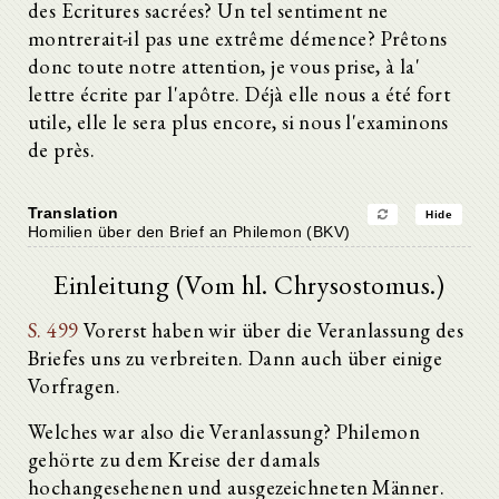
des Ecritures sacrées? Un tel sentiment ne
montrerait-il pas une extrême démence? Prêtons
donc toute notre attention, je vous prise, à la'
lettre écrite par l'apôtre. Déjà elle nous a été fort
utile, elle le sera plus encore, si nous l'examinons
de près.
Translation
Hide
Homilien über den Brief an Philemon (BKV)
Einleitung (Vom hl. Chrysostomus.)
S. 499
Vorerst haben wir über die Veranlassung des
Briefes uns zu verbreiten. Dann auch über einige
Vorfragen.
Welches war also die Veranlassung? Philemon
gehörte zu dem Kreise der damals
hochangesehenen und ausgezeichneten Männer.