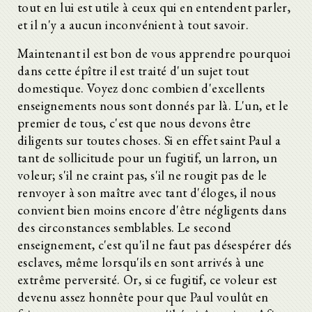
tout en lui est utile à ceux qui en entendent parler,
et il n'y a aucun inconvénient à tout savoir.
Maintenant il est bon de vous apprendre pourquoi
dans cette épître il est traité d'un sujet tout
domestique. Voyez donc combien d'excellents
enseignements nous sont donnés par là. L'un, et le
premier de tous, c'est que nous devons être
diligents sur toutes choses. Si en effet saint Paul a
tant de sollicitude pour un fugitif, un larron, un
voleur; s'il ne craint pas, s'il ne rougit pas de le
renvoyer à son maître avec tant d'éloges, il nous
convient bien moins encore d'être négligents dans
des circonstances semblables. Le second
enseignement, c'est qu'il ne faut pas désespérer dés
esclaves, même lorsqu'ils en sont arrivés à une
extrême perversité. Or, si ce fugitif, ce voleur est
devenu assez honnête pour que Paul voulût en