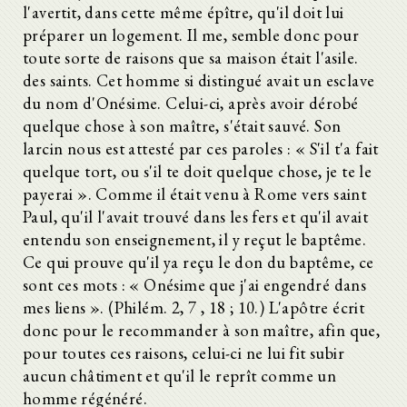
l'avertit, dans cette même épître, qu'il doit lui
préparer un logement. Il me, semble donc pour
toute sorte de raisons que sa maison était l'asile.
des saints. Cet homme si distingué avait un esclave
du nom d'Onésime. Celui-ci, après avoir dérobé
quelque chose à son maître, s'était sauvé. Son
larcin nous est attesté par ces paroles : « S'il t'a fait
quelque tort, ou s'il te doit quelque chose, je te le
payerai ». Comme il était venu à Rome vers saint
Paul, qu'il l'avait trouvé dans les fers et qu'il avait
entendu son enseignement, il y reçut le baptême.
Ce qui prouve qu'il ya reçu le don du baptême, ce
sont ces mots : « Onésime que j'ai engendré dans
mes liens ». (Philém. 2, 7 , 18 ; 10.) L'apôtre écrit
donc pour le recommander à son maître, afin que,
pour toutes ces raisons, celui-ci ne lui fit subir
aucun châtiment et qu'il le reprît comme un
homme régénéré.