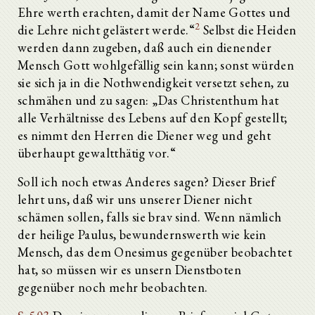
Ehre werth erachten, damit der Name Gottes und
2
die Lehre nicht gelästert werde.“
Selbst die Heiden
werden dann zugeben, daß auch ein dienender
Mensch Gott wohlgefällig sein kann; sonst würden
sie sich ja in die Nothwendigkeit versetzt sehen, zu
schmähen und zu sagen: „Das Christenthum hat
alle Verhältnisse des Lebens auf den Kopf gestellt;
es nimmt den Herren die Diener weg und geht
überhaupt gewaltthätig vor.“
Soll ich noch etwas Anderes sagen? Dieser Brief
lehrt uns, daß wir uns unserer Diener nicht
schämen sollen, falls sie brav sind. Wenn nämlich
der heilige Paulus, bewundernswerth wie kein
Mensch, das dem Onesimus gegenüber beobachtet
hat, so müssen wir es unsern Dienstboten
gegenüber noch mehr beobachten.