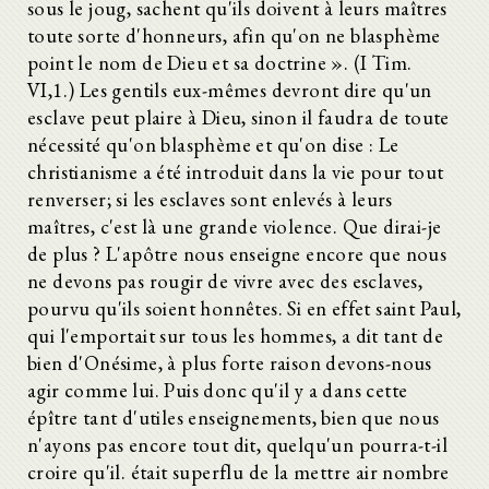
sous le joug, sachent qu'ils doivent à leurs maîtres
toute sorte d'honneurs, afin qu'on ne blasphème
point le nom de Dieu et sa doctrine ». (I Tim.
VI,1.) Les gentils eux-mêmes devront dire qu'un
esclave peut plaire à Dieu, sinon il faudra de toute
nécessité qu'on blasphème et qu'on dise : Le
christianisme a été introduit dans la vie pour tout
renverser; si les esclaves sont enlevés à leurs
maîtres, c'est là une grande violence. Que dirai-je
de plus ? L'apôtre nous enseigne encore que nous
ne devons pas rougir de vivre avec des esclaves,
pourvu qu'ils soient honnêtes. Si en effet saint Paul,
qui l'emportait sur tous les hommes, a dit tant de
bien d'Onésime, à plus forte raison devons-nous
agir comme lui. Puis donc qu'il y a dans cette
épître tant d'utiles enseignements, bien que nous
n'ayons pas encore tout dit, quelqu'un pourra-t-il
croire qu'il. était superflu de la mettre air nombre