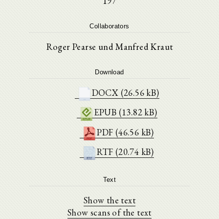
197
Collaborators
Roger Pearse und Manfred Kraut
Download
DOCX (26.56 kB)
EPUB (13.82 kB)
PDF (46.56 kB)
RTF (20.74 kB)
Text
Show the text
Show scans of the text