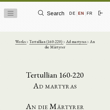
Search
DE
EN
FR
Works
Tertullian (160-220)
Ad martyras
An
die Märtyrer
Tertullian 160-220
Ad martyras
An die Märtyrer